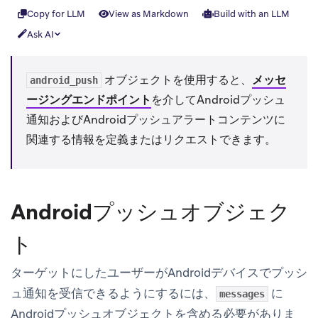
Copy for LLM
View as Markdown
Build with an LLM
Ask AI
オブジェクトを使用すると、
メッセ
android_push
ージングエンドポイント
を介してAndroidプッシュ
通知およびAndroidプッシュアラートコンテンツに
関連する情報を定義またはリクエストできます。
Androidプッシュオブジェク
ト
ターゲットにしたユーザーがAndroidデバイスでプッシ
ュ通知を受信できるようにするには、
に
messages
Androidプッシュオブジェクトを含める必要がありま