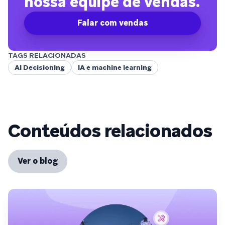
nossa equipe de vendas.
Falar com vendas
TAGS RELACIONADAS
AI Decisioning
IA e machine learning
Conteúdos relacionados
Ver o blog