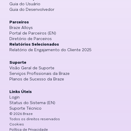
Guia do Usuário
Guia do Desenvolvedor
Parceiros
Braze Alloys
Portal de Parceiros (EN)
Diretório de Parceiros
Relatórios Selecionados
Relatório de Engajamento do Cliente 2025
Suporte
Visão Geral de Suporte
Serviços Profissionais da Braze
Planos de Sucesso da Braze
Links Úteis
Login
Status do Sistema (EN)
Suporte Técnico
©
2026
Braze
Todos os direitos reservados
Cookies
Política de Privacidade