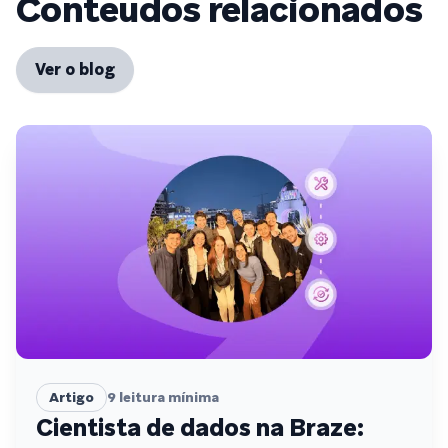
Conteúdos relacionados
Ver o blog
Artigo
9
leitura mínima
Cientista de dados na Braze: