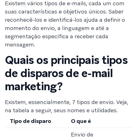
Existem vários tipos de e-mails, cada um com
suas características e objetivos únicos. Saber
reconhecê-los e identificá-los ajuda a definir o
momento do envio, a linguagem e até a
segmentação específica a receber cada
mensagem.
Quais os principais tipos
de disparos de e-mail
marketing?
Existem, essencialmente, 7 tipos de envio. Veja,
na tabela a seguir, seus nomes e utilidades.
Tipo de disparo
O que é
E
Envio de
D