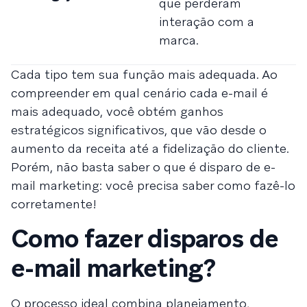
que perderam
p
interação com a
c
marca.
r
Cada tipo tem sua função mais adequada. Ao
compreender em qual cenário cada e-mail é
mais adequado, você obtém ganhos
estratégicos significativos, que vão desde o
aumento da receita até a fidelização do cliente.
Porém, não basta saber o que é disparo de e-
mail marketing: você precisa saber como fazê-lo
corretamente!
Como fazer disparos de
e-mail marketing?
O processo ideal combina planejamento,