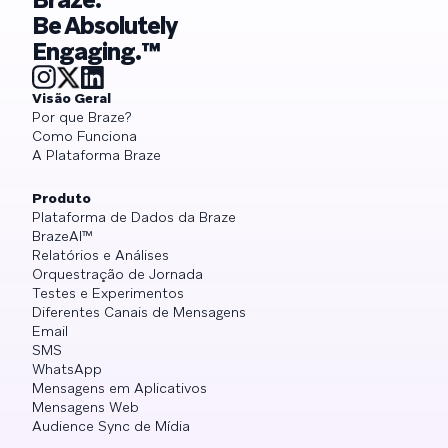
Be Absolutely
Engaging.™
Visão Geral
Por que Braze?
Como Funciona
A Plataforma Braze
Produto
Plataforma de Dados da Braze
BrazeAI™
Relatórios e Análises
Orquestração de Jornada
Testes e Experimentos
Diferentes Canais de Mensagens
Email
SMS
WhatsApp
Mensagens em Aplicativos
Mensagens Web
Audience Sync de Mídia