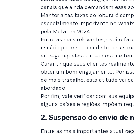
canais que ainda demandam essa sol
Manter altas taxas de leitura é semp
especialmente importante no What
pela Meta em 2024.
Entre as mais relevantes, está o f
usuário pode receber de todas as m
entrega aqueles conteúdos que têm 
Garantir que seus clientes realment
obter um bom engajamento. Por isso
dê mais trabalho, esta atitude vai d
abordado.
Por fim, vale verificar com sua equip
alguns países e regiões impõem requi
2. Suspensão do envio de 
Entre as mais importantes atualizaç