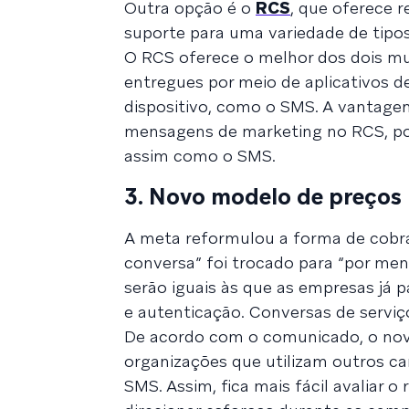
Outra opção é o
RCS
, que oferece
suporte para uma variedade de tipos
O RCS oferece o melhor dos dois m
entregues por meio de aplicativos 
dispositivo, como o SMS. A vantage
mensagens de marketing no RCS, po
assim como o SMS.
3. Novo modelo de preços
A meta reformulou a forma de cobr
conversa” foi trocado para “por me
serão iguais às que as empresas já 
e autenticação. Conversas de serviço
De acordo com o comunicado, o novo 
organizações que utilizam outros c
SMS. Assim, fica mais fácil avaliar 