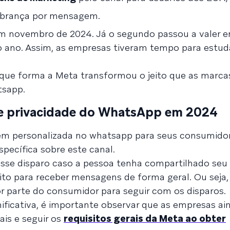
brança por mensagem.
em novembro de 2024. Já o segundo passou a valer e
o ano. Assim, as empresas tiveram tempo para estuda
e que forma a Meta transformou o jeito que as mar
tsapp.
 de privacidade do WhatsApp em 2024
em personalizada no whatsapp para seus consumidor
pecífica sobre este canal.
 esse disparo caso a pessoa tenha compartilhado se
ito para receber mensagens de forma geral. Ou seja,
or parte do consumidor para seguir com os disparos.
ficativa, é importante observar que as empresas ai
ais e seguir os
requisitos gerais da Meta ao obter