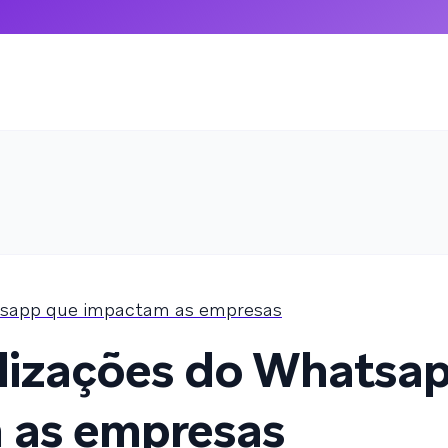
atsapp que impactam as empresas
alizações do Whatsa
 as empresas