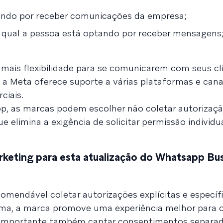
tando por receber comunicações da empresa;
 qual a pessoa está optando por receber mensagens
 mais flexibilidade para se comunicarem com seus cl
 a Meta oferece suporte a várias plataformas e cana
ciais.
, as marcas podem escolher não coletar autorizaçã
 elimina a exigência de solicitar permissão individu
arketing para esta atualização do Whatsapp Bu
comendável coletar autorizações explícitas e específ
rma, a marca promove uma experiência melhor para o
É importante também captar consentimentos separa