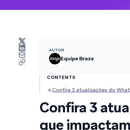
AUTOR
Equipe Braze
CONTENTS
Confira 3 atualizações do Wh
Confira 3 atu
que impactam