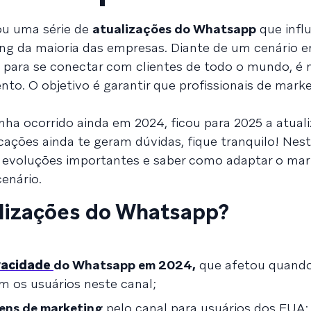
ou uma série de
atualizações do Whatsapp
que infl
ing da maioria das empresas. Diante de um cenário 
 para se conectar com clientes de todo o mundo, é 
o. O objetivo é garantir que profissionais de marke
ha ocorrido ainda em 2024, ficou para 2025 a atual
ações ainda te geram dúvidas, fique tranquilo! Nest
ês evoluções importantes e saber como adaptar o ma
enário.
alizações do Whatsapp?
ivacidade
do Whatsapp em 2024,
que afetou quando
 os usuários neste canal;
ens de marketing
pelo canal para usuários dos EUA;