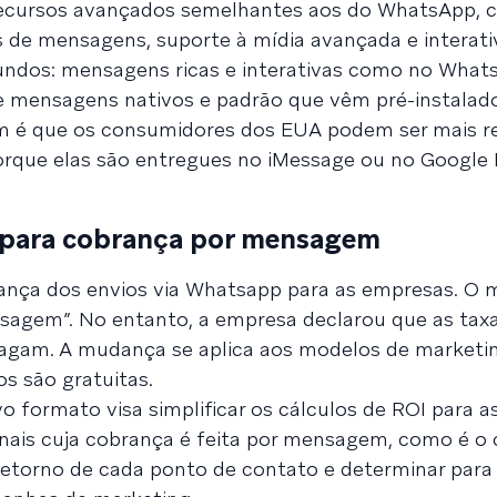
 recursos avançados semelhantes aos do WhatsApp, 
 de mensagens, suporte à mídia avançada e interati
undos: mensagens ricas e interativas como no What
de mensagens nativos e padrão que vêm pré-instala
m é que os consumidores dos EUA podem ser mais r
rque elas são entregues no iMessage ou no Google
 para cobrança por mensagem
ança dos envios via Whatsapp para as empresas. O 
nsagem”. No entanto, a empresa declarou que as taxa
pagam. A mudança se aplica aos modelos de marketing
s são gratuitas.
formato visa simplificar os cálculos de ROI para a
anais cuja cobrança é feita por mensagem, como é o
o retorno de cada ponto de contato e determinar par