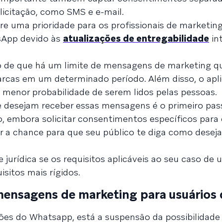
icitação, como SMS e e-mail.
re uma prioridade para os profissionais de marketin
sApp devido às
atualizações de entregabilidade
in
ato de que há um limite de mensagens de marketing 
arcas em um determinado período. Além disso, o apli
menor probabilidade de serem lidos pelas pessoas.
e desejam
receber essas mensagens é o primeiro pas
, embora solicitar consentimentos específicos para
ar a chance para que seu público te diga como deseja
e jurídica se os requisitos aplicáveis ao seu caso de u
sitos mais rígidos.
mensagens de marketing para usuários
ões do Whatsapp, está a suspensão da possibilidade