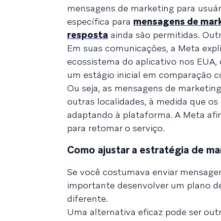
mensagens de marketing para usuár
específica para
mensagens de mark
resposta
ainda são permitidas. Out
Em suas comunicações, a Meta expl
ecossistema do aplicativo nos EUA
um estágio inicial em comparação 
Ou seja, as mensagens de marketi
outras localidades, à medida que o
adaptando à plataforma. A Meta af
para retomar o serviço.
Como ajustar a estratégia de ma
Se você costumava enviar mensagen
importante desenvolver um plano de
diferente.
Uma alternativa eficaz pode ser ou