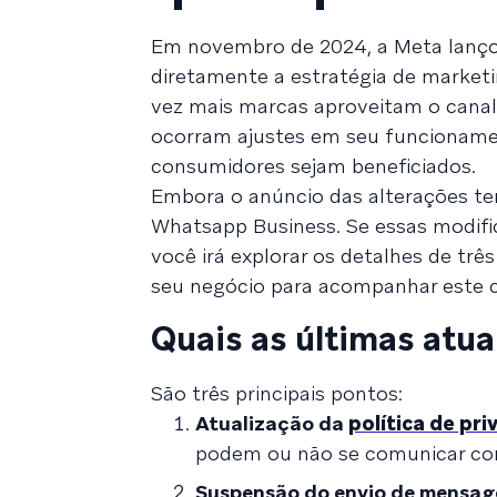
Em novembro de 2024, a Meta lanç
diretamente a estratégia de market
vez mais marcas aproveitam o canal
ocorram ajustes em seu funcionament
consumidores sejam beneficiados.
Embora o anúncio das alterações ten
Whatsapp Business. Se essas modific
você irá explorar os detalhes de tr
seu negócio para acompanhar este c
Quais as últimas atu
São três principais pontos:
Atualização da
política de pr
podem ou não se comunicar com
Suspensão do envio de mensag