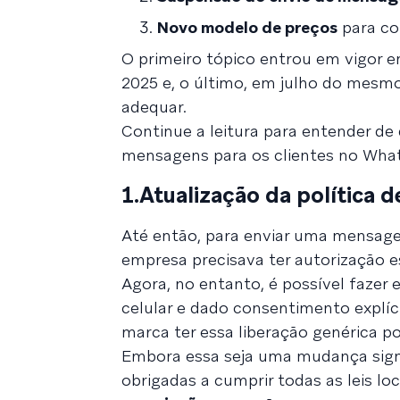
Novo modelo de preços
para co
O primeiro tópico entrou em vigor 
2025 e, o último, em julho do mesm
adequar.
Continue a leitura para entender d
mensagens para os clientes no Wha
1.Atualização da política
Até então, para enviar uma mensag
empresa precisava ter autorização es
Agora, no entanto, é possível fazer
celular e dado consentimento explíc
marca ter essa liberação genérica p
Embora essa seja uma mudança signi
obrigadas a cumprir todas as leis loc