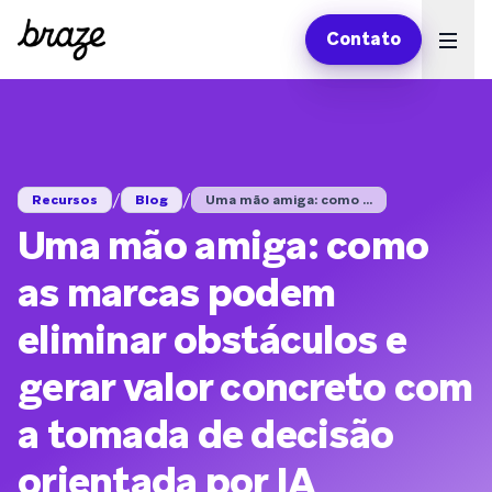
Contato
Ope
/
/
Recursos
Blog
Uma mão amiga: como ...
Uma mão amiga: como
as marcas podem
eliminar obstáculos e
gerar valor concreto com
a tomada de decisão
orientada por IA