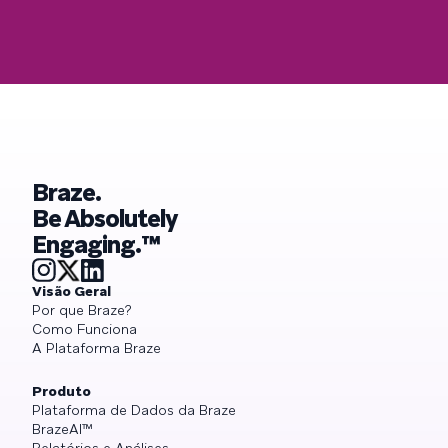
Braze.
Be Absolutely
Engaging.™
Visão Geral
Por que Braze?
Como Funciona
A Plataforma Braze
Produto
Plataforma de Dados da Braze
BrazeAI™
Relatórios e Análises