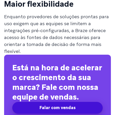
Maior flexibilidade
Enquanto provedores de soluções prontas para
uso exigem que as equipes se limitem a
integrações pré-configuradas, a Braze oferece
acesso às fontes de dados necessárias para
orientar a tomada de decisão de forma mais
flexível.
Está na hora de acelerar
o crescimento da sua
marca? Fale com nossa
equipe de vendas.
Falar com vendas