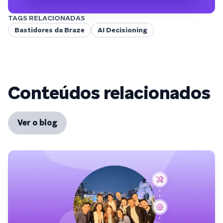
TAGS RELACIONADAS
Bastidores da Braze
AI Decisioning
Conteúdos relacionados
Ver o blog