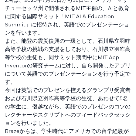
チューセッツ州で開催されるMIT主催の、AIと教育
に関する国際サミット「MIT AI & Education
Summit」に招待され、英語でのプレゼンテーショ
ンを行います。
また、能登の震災復興の一環として、石川県立羽咋
高等学校の挑戦の支援をしており、石川県立羽咋高
等学校の生徒も、同サミット期間中にMIT App
Inventorの研究チームに対し、自ら開発したアプリ
について英語でのプレゼンテーションを行う予定で
す。
今回は英語でのプレゼンを控えるグランプリ受賞者
および石川県立羽咋高等学校の生徒、あわせて5名
の学生に、僭越ながら、英語でのプレゼンのコツの
レクチャーやスクリプトへのフィードバックセッシ
ョンを行いました。
Brazeからは、学生時代にアメリカでの留学経験が