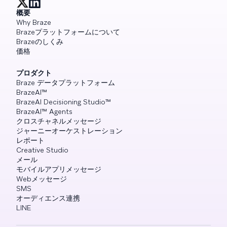
概要
Why Braze
Brazeプラットフォームについて
Brazeのしくみ
価格
プロダクト
Braze データプラットフォーム
BrazeAI™
BrazeAI Decisioning Studio™
BrazeAI™ Agents
クロスチャネルメッセージ
ジャーニーオーケストレーション
レポート
Creative Studio
メール
モバイルアプリメッセージ
Webメッセージ
SMS
オーディエンス連携
LINE