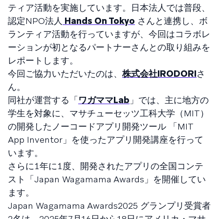
ティア活動を実施しています。日本法人では普段、
認定NPO法人
Hands On Tokyo
さんと連携し、ボ
ランティア活動を行っていますが、今回はコラボレ
ーションが初となるパートナーさんとの取り組みを
レポートします。
今回ご協力いただいたのは、
株式会社IRODORI
さ
ん。
同社が運営する「
ワガママLab
」では、主に地方の
学生を対象に、マサチューセッツ工科大学（MIT）
の開発したノーコードアプリ開発ツール 「MIT
App Inventor」を使ったアプリ開発講座を行って
います。
さらに１年に１度、開発されたアプリの全国コンテ
スト「Japan Wagamama Awards」を開催してい
ます。
Japan Wagamama Awards2025 グランプリ受賞者
2名は、2025年7月16日から18日にアメリカ・マサ