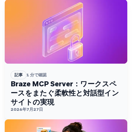
記事
1
分で確認
Braze MCP Server：ワークスペ
ースをまたぐ柔軟性と対話型イン
サイトの実現
2026年7月27日