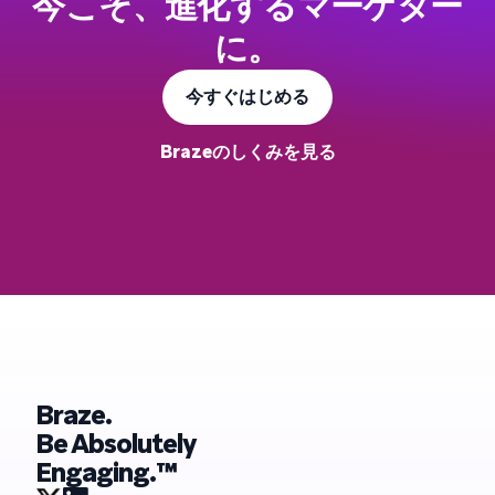
今こそ、進化するマーケター
に。
今すぐはじめる
Brazeのしくみを見る
Braze.
Be Absolutely
Engaging.™