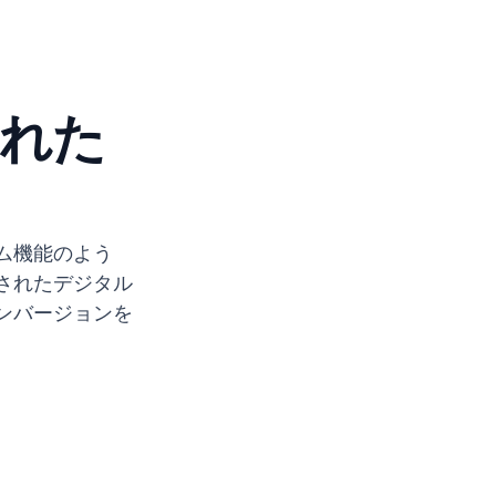
れた
ム機能のよう
されたデジタル
ンバージョンを