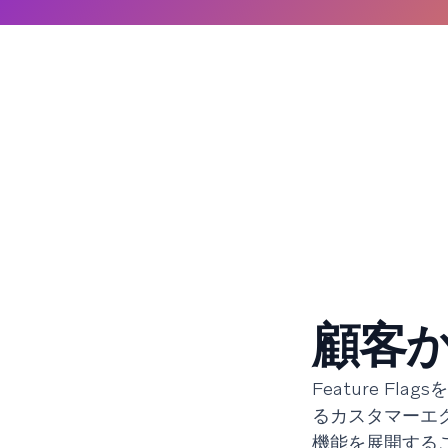
顧客
Feature F
るカスタマーエ
機能を展開する