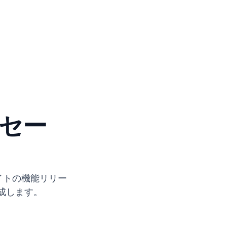
セー
イトの機能リリー
成します。