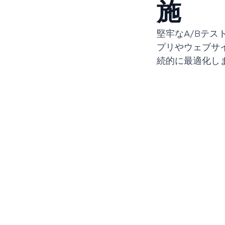
施
堅牢なA/Bテ
プリやウェブサ
続的に最適化し