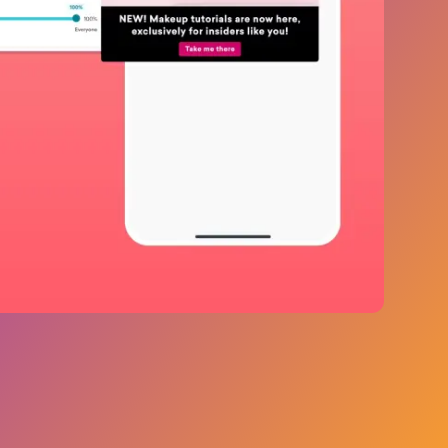
ブランドに及ぶ60億件以上のデータポイントを
分析しました