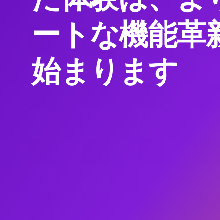
ートな機能革
始まります