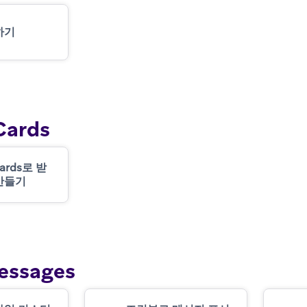
하기
Cards
Cards로 받
만들기
essages