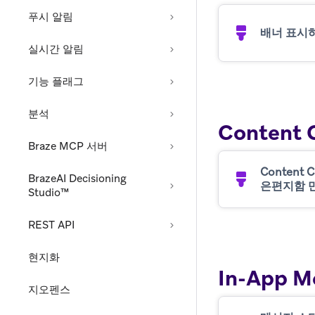
푸시 알림
배너 표시
실시간 알림
기능 플래그
분석
Content 
Braze MCP 서버
Content 
BrazeAI Decisioning
은편지함 
Studio™
REST API
현지화
In-App M
지오펜스