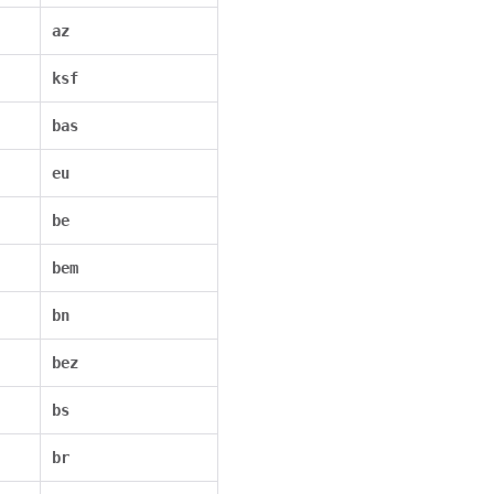
az
ksf
bas
eu
be
bem
bn
bez
bs
br