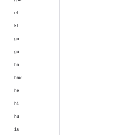
el
kl
gn
gu
ha
haw
he
hi
hu
is