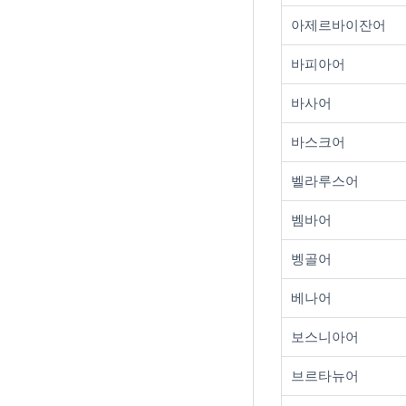
아제르바이잔어
바피아어
바사어
바스크어
벨라루스어
벰바어
벵골어
베나어
보스니아어
브르타뉴어