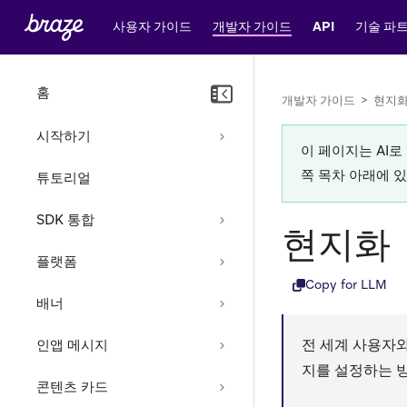
사용자 가이드
개발자 가이드
API
기술 파
홈
개발자 가이드
>
현지
시작하기
이 페이지는 AI
쪽 목차 아래에 
튜토리얼
SDK 통합
현지화
플랫폼
Copy for LLM
배너
전 세계 사용자와
인앱 메시지
지를 설정하는 
콘텐츠 카드