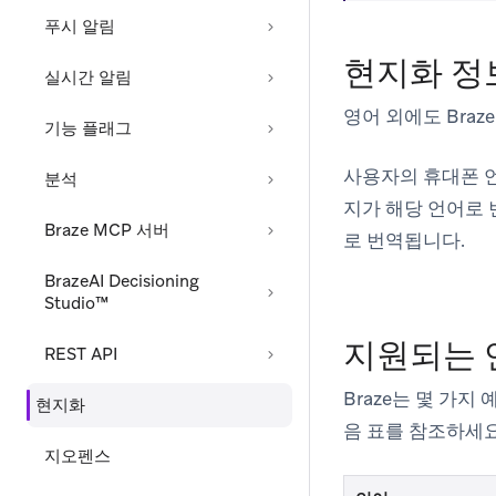
푸시 알림
현지화 정
실시간 알림
영어 외에도 Bra
기능 플래그
사용자의 휴대폰 언
분석
지가 해당 언어로 
Braze MCP 서버
로 번역됩니다.
BrazeAI Decisioning
Studio™
지원되는 
REST API
Braze는 몇 가
현지화
음 표를 참조하세요
지오펜스