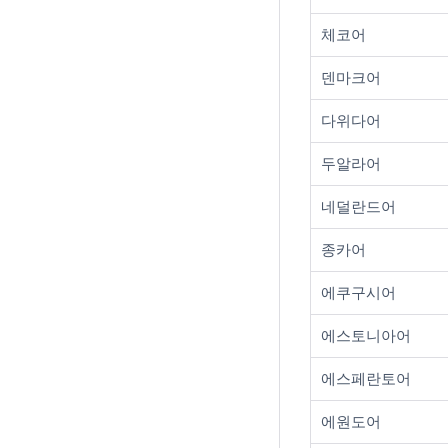
체코어
덴마크어
다위다어
두알라어
네덜란드어
종카어
에쿠구시어
에스토니아어
에스페란토어
에원도어