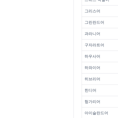
그리스어
그린란드어
과라니어
구자라트어
하우사어
하와이어
히브리어
힌디어
헝가리어
아이슬란드어