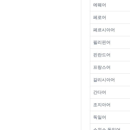
에웨어
페로어
페르시아어
필리핀어
핀란드어
프랑스어
갈리시아어
간다어
조지아어
독일어
스위스 독일어