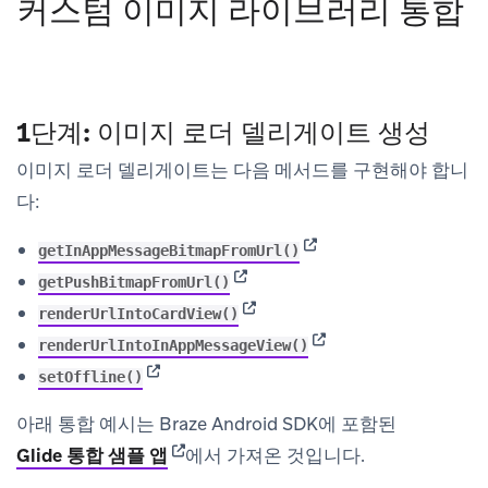
커스텀 이미지 라이브러리 통합
1단계: 이미지 로더 델리게이트 생성
이미지 로더 델리게이트는 다음 메서드를 구현해야 합니
다:
(opens in new tab)
getInAppMessageBitmapFromUrl()
(opens in new tab)
getPushBitmapFromUrl()
(opens in new tab)
renderUrlIntoCardView()
(opens in new tab)
renderUrlIntoInAppMessageView()
(opens in new tab)
setOffline()
아래 통합 예시는 Braze Android SDK에 포함된
(opens in new tab)
Glide 통합 샘플 앱
에서 가져온 것입니다.