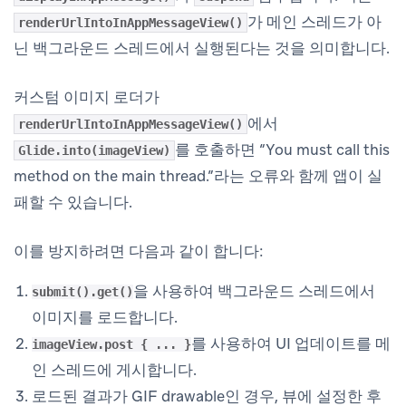
가 메인 스레드가 아
renderUrlIntoInAppMessageView()
닌 백그라운드 스레드에서 실행된다는 것을 의미합니다.
커스텀 이미지 로더가
에서
renderUrlIntoInAppMessageView()
를 호출하면 “You must call this
Glide.into(imageView)
method on the main thread.”라는 오류와 함께 앱이 실
패할 수 있습니다.
이를 방지하려면 다음과 같이 합니다:
을 사용하여 백그라운드 스레드에서
submit().get()
이미지를 로드합니다.
를 사용하여 UI 업데이트를 메
imageView.post { ... }
인 스레드에 게시합니다.
로드된 결과가 GIF drawable인 경우, 뷰에 설정한 후