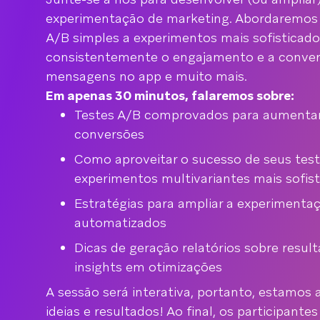
experimentação de marketing. Abordaremos 
A/B simples a experimentos mais sofistica
consistentemente o engajamento e a convers
mensagens no app e muito mais.
Em apenas 30 minutos, falaremos sobre:
Testes A/B comprovados para aumentar
conversões
Como aproveitar o sucesso de seus tes
experimentos multivariantes mais sofis
Estratégias para ampliar a experimenta
automatizados
Dicas de geração relatórios sobre resul
insights em otimizações
A sessão será interativa, portanto, estamos 
ideias e resultados! Ao final, os participante