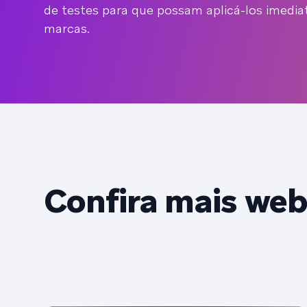
de testes para que possam aplicá-los imedi
marcas.
Confira mais web