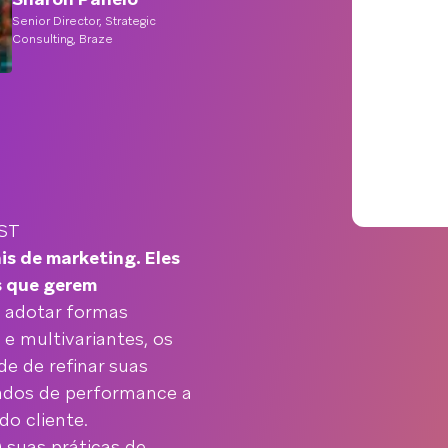
Senior Director, Strategic
Consulting, Braze
BST
is de marketing. Eles
s que gerem
 adotar formas
 e multivariantes, os
e de refinar suas
ados de performance a
o cliente.
 suas práticas de