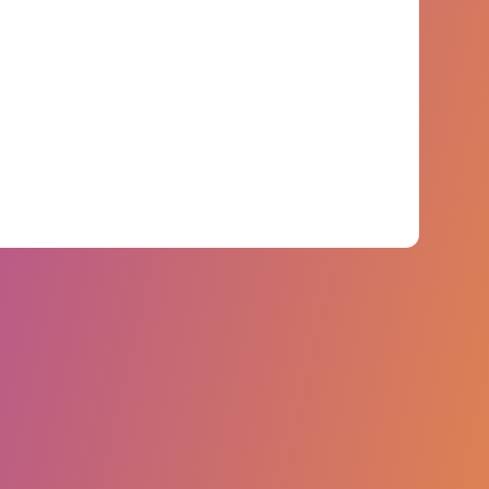
analisamos mais de 6 bilhões de dados
primários abrangendo mais de 750 marcas.