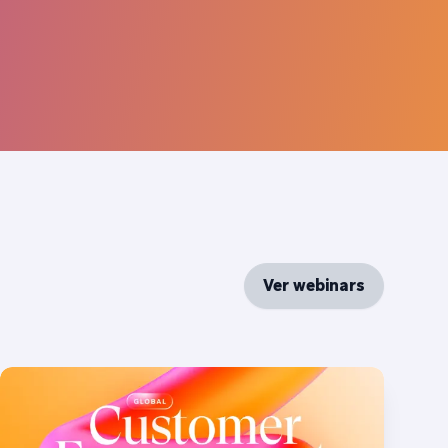
Ver webinars