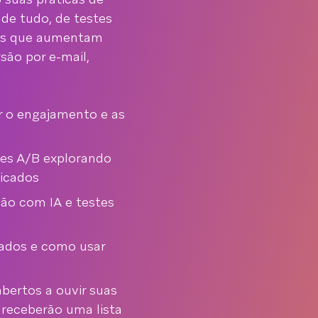
de tudo, de testes
dos que aumentam
ão por e-mail,
 o engajamento e as
tes A/B explorando
ticados
ção com IA e testes
tados e como usar
abertos a ouvir suas
s receberão uma lista