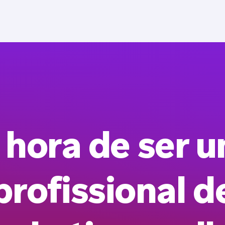
 hora de ser 
profissional d