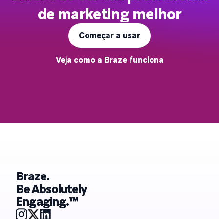
de marketing melhor
Começar a usar
Veja como a Braze funciona
Braze.
Be Absolutely
Engaging.™