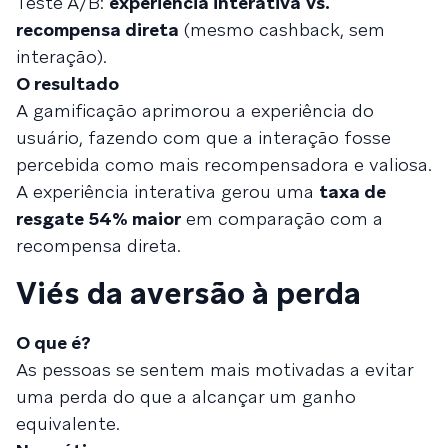
Teste A/B:
experiência interativa
vs.
recompensa direta
(mesmo cashback, sem
interação).
O resultado
A gamificação aprimorou a experiência do
usuário, fazendo com que a interação fosse
percebida como mais recompensadora e valiosa.
A experiência interativa gerou uma
taxa de
resgate 54% maior
em comparação com a
recompensa direta.
Viés da aversão à perda
O que é?
As pessoas se sentem mais motivadas a evitar
uma perda do que a alcançar um ganho
equivalente.