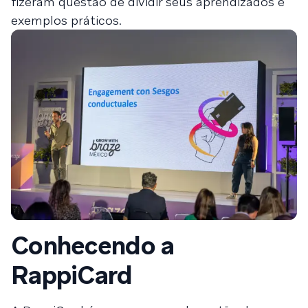
fizeram questão de dividir seus aprendizados e
exemplos práticos.
Conhecendo a
RappiCard