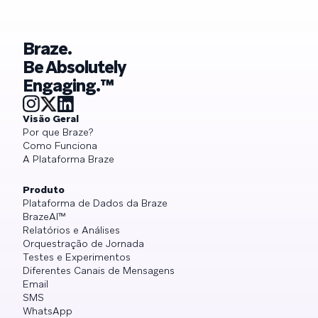
Braze.
Be Absolutely
Engaging.™
Visão Geral
Por que Braze?
Como Funciona
A Plataforma Braze
Produto
Plataforma de Dados da Braze
BrazeAI™
Relatórios e Análises
Orquestração de Jornada
Testes e Experimentos
Diferentes Canais de Mensagens
Email
SMS
WhatsApp