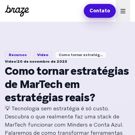
Contato
Ope
/
/
Recursos
Vídeo
Como tornar estratég...
|
Vídeo
20 de novembro de 2025
Como tornar estratégias
de MarTech em
estratégias reais?
💡 Tecnologia sem estratégia é só custo.
Descubra o que realmente faz uma stack de
MarTech funcionar com Minders e Conta Azul.
Falaremos de como transformar ferramentas