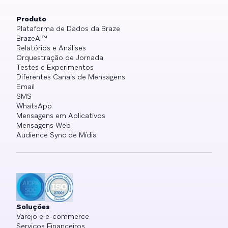
Produto
Plataforma de Dados da Braze
BrazeAI™
Relatórios e Análises
Orquestração de Jornada
Testes e Experimentos
Diferentes Canais de Mensagens
Email
SMS
WhatsApp
Mensagens em Aplicativos
Mensagens Web
Audience Sync de Mídia
Soluções
Varejo e e-commerce
Serviços Financeiros