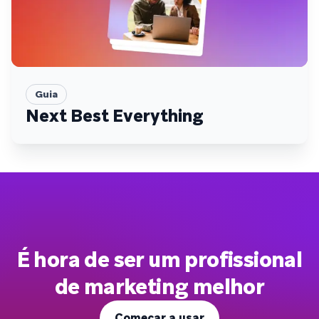
Guia
Next Best Everything
É hora de ser um profissional
de marketing melhor
Começar a usar