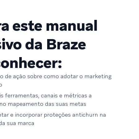
ra este manual
sivo da Braze
conhecer:
o de ação sobre como adotar o marketing
o
is ferramentas, canais e métricas a
 no mapeamento das suas metas
tar e incorporar proteções antichurn na
 da sua marca