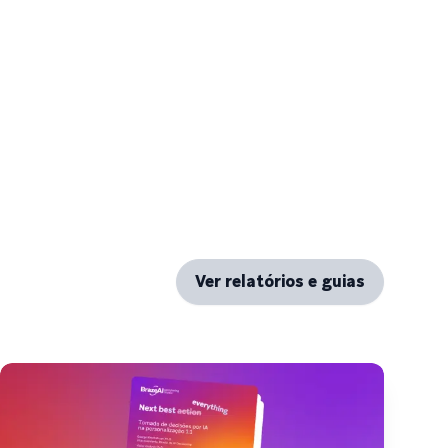
Ver relatórios e guias