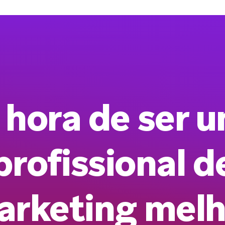
 hora de ser 
profissional d
arketing melh