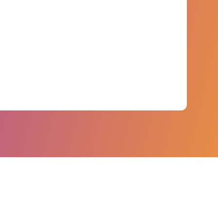
analisamos mais de 6 bilhões de dados
primários abrangendo mais de 750 marcas.