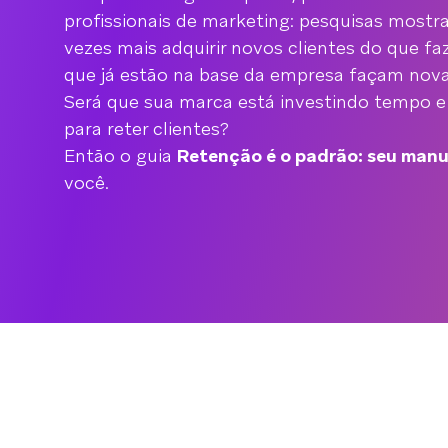
profissionais de marketing: pesquisas mostr
vezes mais adquirir novos clientes do que fa
que já estão na base da empresa façam nov
Será que sua marca está investindo tempo e 
para reter clientes?
Então o guia
Retenção é o padrão: seu manu
você.