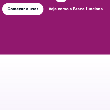
Começar a usar
Veja como a Braze funciona