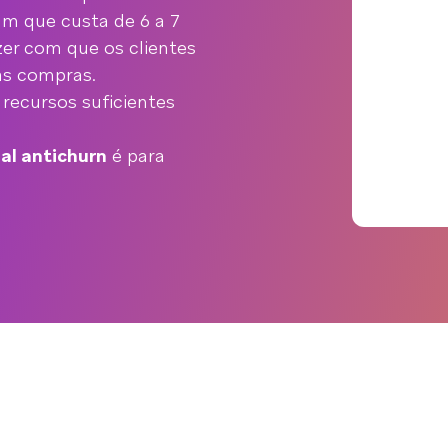
am que custa de 6 a 7
zer com que os clientes
as compras.
recursos suficientes
al antichurn
é para