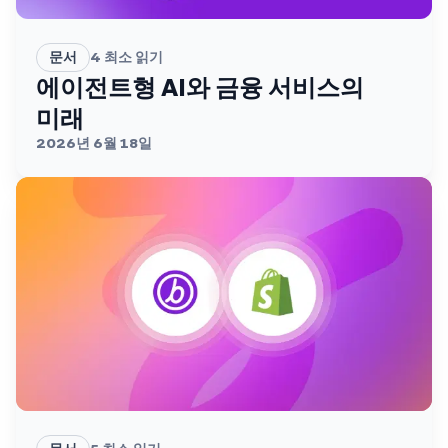
문서
4
최소 읽기
에이전트형 AI와 금융 서비스의
미래
2026년 6월 18일