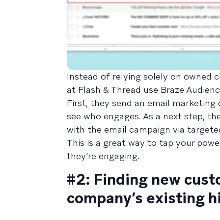
Instead of relying solely on owned 
at Flash & Thread use Braze Audienc
First, they send an email marketing
see who engages. As a next step, th
with the email campaign via targete
This is a great way to tap your pow
they’re engaging.
#2: Finding new custo
company’s existing h