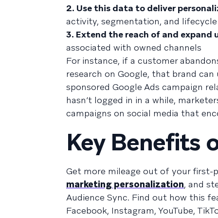
2. Use this data to deliver personal
activity, segmentation, and lifecycl
3. Extend the reach of and expand
associated with owned channels
For instance, if a customer abandon
research on Google, that brand can 
sponsored Google Ads campaign relate
hasn’t logged in in a while, markete
campaigns on social media that enco
Key Benefits 
Get more mileage out of your first-
marketing personalization
, and s
Audience Sync. Find out how this fe
Facebook, Instagram, YouTube, TikT