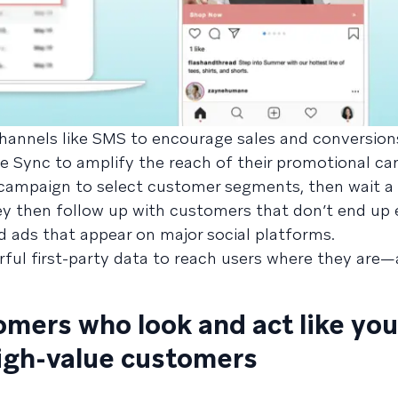
channels like SMS to encourage sales and conversion
e Sync to amplify the reach of their promotional c
 campaign to select customer segments, then wait a
ey then follow up with customers that don’t end up
d ads that appear on major social platforms.
erful first-party data to reach users where they are
mers who look and act like you
igh-value customers