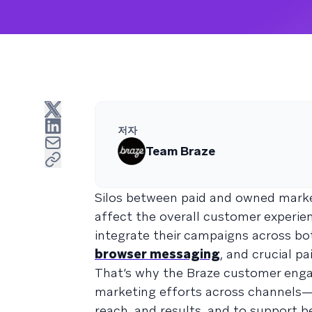
저자
Team Braze
Silos between paid and owned market
affect the overall customer experie
integrate their campaigns across bo
browser messaging
, and crucial pa
That’s why the Braze customer enga
marketing efforts across channels—
reach, and results, and to support b