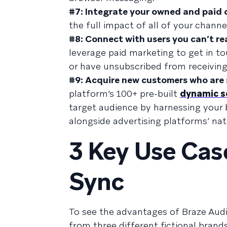
#7: Integrate your owned and paid
the full impact of all of your chann
#8: Connect with users you can’t re
leverage paid marketing to get in 
or have unsubscribed from receivin
#9: Acquire new customers who are 
platform’s 100+ pre-built
dynamic 
target audience by harnessing your
alongside advertising platforms’ nat
3 Key Use Cas
Sync
To see the advantages of Braze Audi
from three different fictional brands