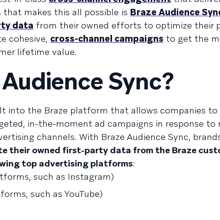
that makes this all possible is
Braze Audience Syn
rty data
from their owned efforts to optimize their 
te cohesive,
cross-channel campaigns
to get the m
er lifetime value.
 Audience Sync?
ilt into the Braze platform that allows companies to
rgeted, in-the-moment ad campaigns in response to 
vertising channels. With Braze Audience Sync, brand
te their owned first-party data from the Braze cus
wing top advertising platforms
:
forms, such as Instagram)
forms, such as YouTube)