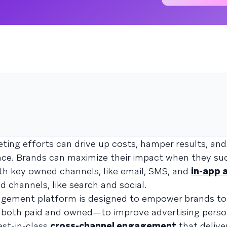
ing efforts can drive up costs, hamper results, and
nce. Brands can maximize their impact when they su
th key owned channels, like email, SMS, and
in-app a
id channels, like search and social.
gement platform is designed to empower brands to a
both paid and owned—to improve advertising person
est-in-class
cross-channel engagement
that delive