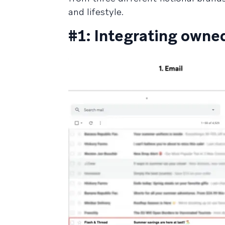
and lifestyle.
#1: Integrating owned