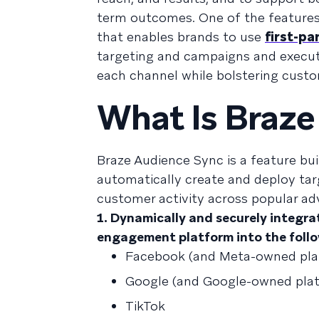
term outcomes. One of the features 
that enables brands to use
first-pa
targeting and campaigns and execu
each channel while bolstering custom
What Is Braze
Braze Audience Sync is a feature bu
automatically create and deploy ta
customer activity across popular ad
1. Dynamically and securely integra
engagement platform into the follo
Facebook (and Meta-owned plat
Google (and Google-owned plat
TikTok