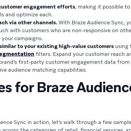
 customer engagement efforts
, making it possible t
els and optimize each.
ach via other channels.
With Braze Audience Sync, y
touch with customers who are non-responsive on oth
g your campaigns.
similar to your existing high-value customers
using 
segmentation
filters. Expand your customer reach 
 brand’s first-party customer engagement data from
ive audience matching capabilities.
es for Braze Audienc
ence Sync in action, let’s walk through a few sampl
 across the categories of retail, financial services, a