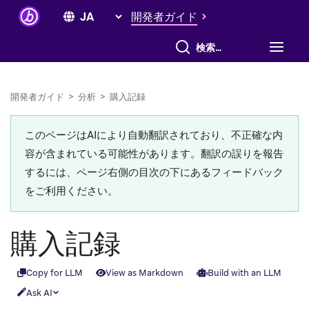
開発者ガイド
すべて検索
開発者ガイド
>
分析
>
購入記録
このページはAIにより自動翻訳されており、不正確な内
容が含まれている可能性があります。翻訳の誤りを報告
するには、ページ右側の目次の下にあるフィードバック
をご利用ください。
購入記録
Copy for LLM
View as Markdown
Build with an LLM
Ask AI