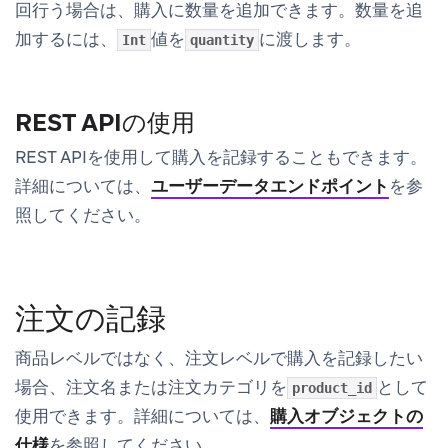
回行う場合は、購入に数量を追加できます。数量を追
加するには、
値を
に渡します。
Int
quantity
REST APIの使用
REST APIを使用して購入を記録することもできます。
詳細については、
ユーザーデータエンドポイント
を参
照してください。
注文の記録
商品レベルではなく、注文レベルで購入を記録したい
場合、注文名または注文カテゴリを
として
product_id
使用できます。詳細については、
購入オブジェクトの
仕様
を参照してください。