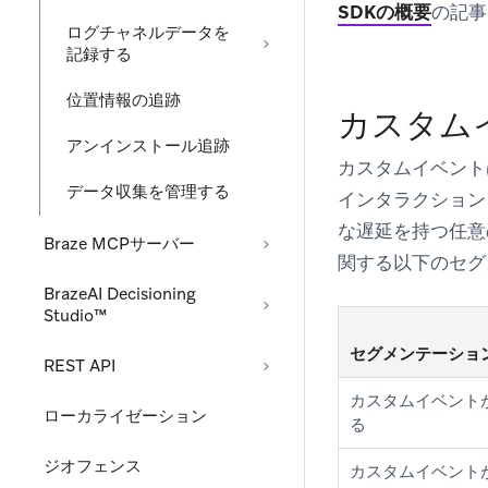
SDKの概要
の記事
ログチャネルデータを
記録する
位置情報の追跡
カスタム
アンインストール追跡
カスタムイベント
データ収集を管理する
インタラクション
な遅延を持つ任意
Braze MCPサーバー
関する以下のセグ
BrazeAI Decisioning
Studio™
セグメンテーショ
REST API
カスタムイベント
ローカライゼーション
る
ジオフェンス
カスタムイベント