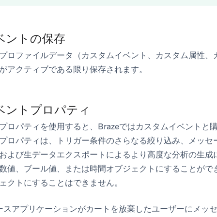
ベントの保存
プロファイルデータ（カスタムイベント、カスタム属性、
がアクティブである限り保存されます。
ベントプロパティ
プロパティを使用すると、Brazeではカスタムイベントと
プロパティは、トリガー条件のさらなる絞り込み、メッセ
および生データエクスポートによるより高度な分析の生成
数値、ブール値、または時間オブジェクトにすることがで
ェクトにすることはできません。
ースアプリケーションがカートを放棄したユーザーにメッ