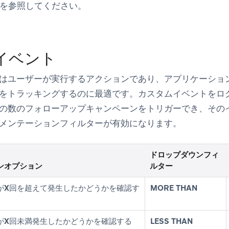
を参照してください。
イベント
はユーザーが実行するアクションであり、アプリケーショ
をトラッキングするのに最適です。カスタムイベントをロ
の数のフォローアップキャンペーンをトリガーでき、その
メンテーションフィルターが有効になります。
ドロップダウンフィ
ンオプション
ルター
が
X回を超えて
発生したかどうかを確認す
MORE THAN
が
X回未満
発生したかどうかを確認する
LESS THAN