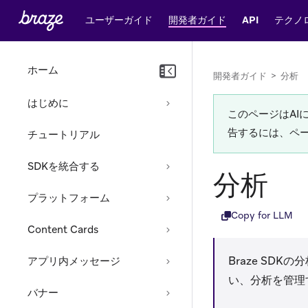
ユーザーガイド
開発者ガイド
API
テクノ
ホーム
開発者ガイド
>
分析
はじめに
このページはA
告するには、ペ
チュートリアル
SDKを統合する
分析
プラットフォーム
Copy for LLM
Content Cards
Braze SD
アプリ内メッセージ
い、分析を管理
バナー