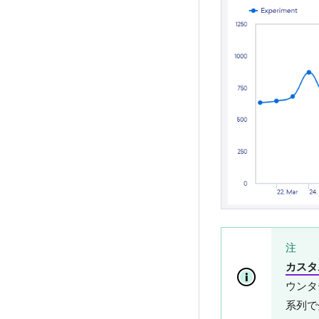
注
カスタ
ウンタ
系列で