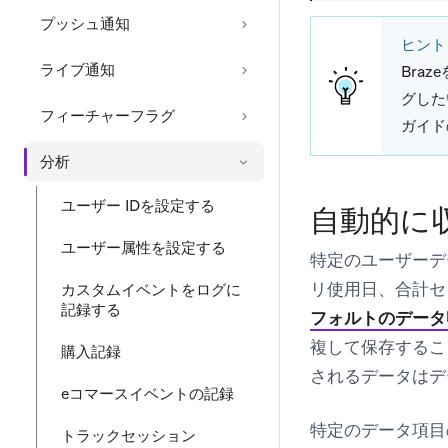
プッシュ通知
ヒント
ライブ通知
Bra
グした
フィーチャーフラグ
ガイド
分析
ユーザー IDを設定する
自動的に
ユーザー属性を設定する
特定のユーザーデ
リ使用日、合計セ
カスタムイベントをログに
記録する
フォルトのデータ
複して保存するこ
購入記録
されるデータはデ
eコマースイベントの記録
特定のデータ項目
トラックセッション