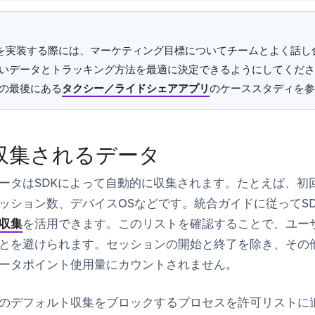
zeを実装する際には、マーケティング目標についてチームとよく話し合
いデータとトラッキング方法を最適に決定できるようにしてくださ
の最後にある
タクシー／ライドシェアアプリ
のケーススタディを参
収集されるデータ
ータはSDKによって自動的に収集されます。たとえば、初
ッション数、デバイスOSなどです。統合ガイドに従ってS
収集
を活用できます。このリストを確認することで、ユー
とを避けられます。セッションの開始と終了を除き、その
ータポイント使用量にカウントされません。
のデフォルト収集をブロックするプロセスを許可リストに