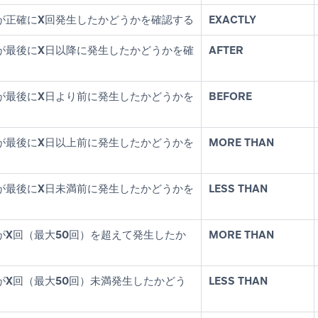
が
正確にX回
発生したかどうかを確認する
EXACTLY
が最後に
X日以降に
発生したかどうかを確
AFTER
が最後に
X日より前に
発生したかどうかを
BEFORE
が最後に
X日以上前に
発生したかどうかを
MORE THAN
が最後に
X日未満前に
発生したかどうかを
LESS THAN
が
X回（最大50回）を超えて
発生したか
MORE THAN
が
X回（最大50回）未満
発生したかどう
LESS THAN