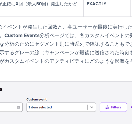
が
正確にX回（最大50回）
発生したかど
EXACTLY
れらのイベントが発生した回数と、各ユーザーが最後に実行し
。
Custom Events
分析ページでは、各カスタムイベントの
な分析のためにセグメント別に時系列で確認することもできま
示するグレーの線（キャンペーンが最後に送信された時刻
がカスタムイベントのアクティビティにどのような影響を