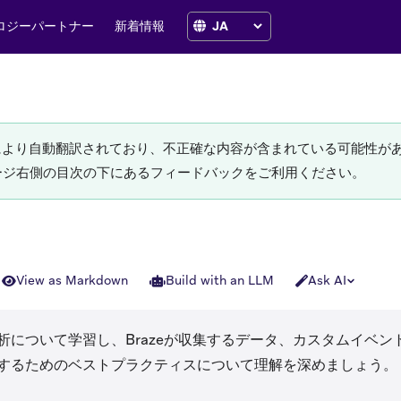
ロジーパートナー
新着情報
Iにより自動翻訳されており、不正確な内容が含まれている可能性が
ージ右側の目次の下にあるフィードバックをご利用ください。
View as Markdown
Build with an LLM
Ask AI
Kの分析について学習し、Brazeが収集するデータ、カスタムイベ
するためのベストプラクティスについて理解を深めましょう。