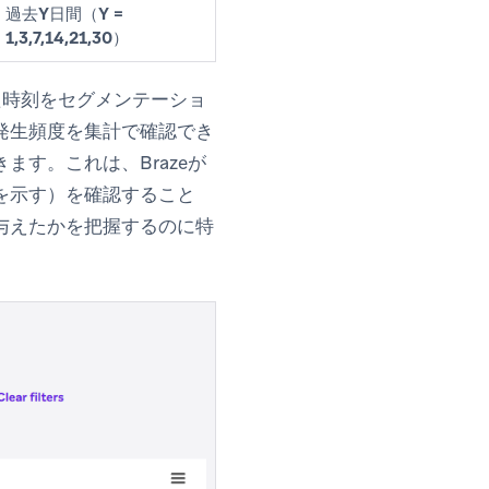
過去
Y日間（Y =
1,3,7,14,21,30）
た時刻をセグメンテーショ
発生頻度を集計で確認でき
す。これは、Brazeが
を示す）を確認すること
与えたかを把握するのに特