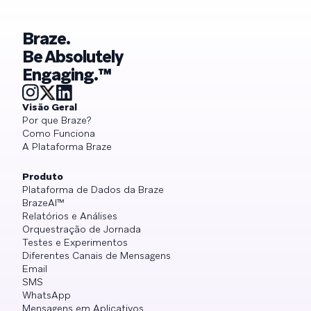
Braze.
Be Absolutely
Engaging.™
Visão Geral
Por que Braze?
Como Funciona
A Plataforma Braze
Produto
Plataforma de Dados da Braze
BrazeAI™
Relatórios e Análises
Orquestração de Jornada
Testes e Experimentos
Diferentes Canais de Mensagens
Email
SMS
WhatsApp
Mensagens em Aplicativos