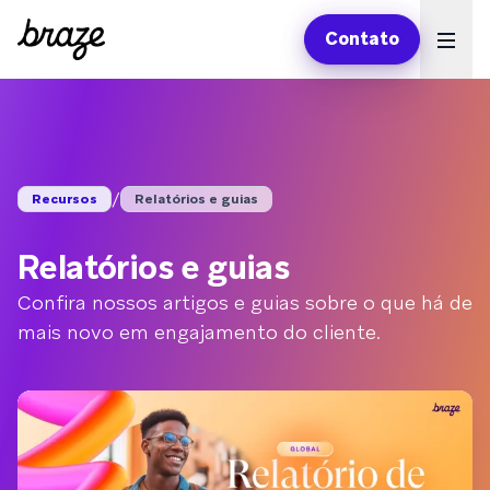
Contato
Ope
/
Recursos
Relatórios e guias
Relatórios e guias
Confira nossos artigos e guias sobre o que há de
mais novo em engajamento do cliente.