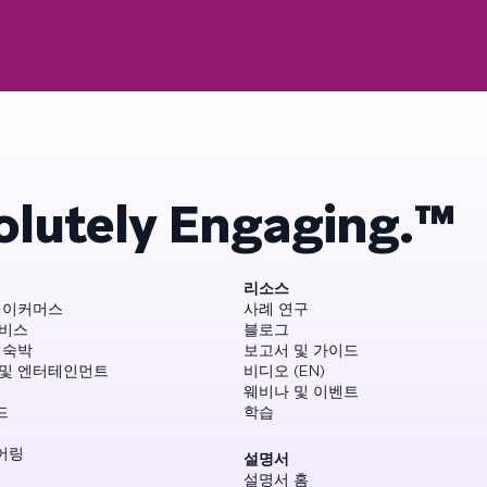
olutely Engaging.™
리소스
 이커머스
사례 연구
서비스
블로그
 숙박
보고서 및 가이드
 및 엔터테인먼트
비디오 (EN)
웨비나 및 이벤트
드
학습
어링
설명서
설명서 홈