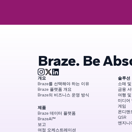
Braze. Be Abs
개요
솔루션
Braze를 선택해야 하는 이유
소매 및
Braze 플랫폼 개요
금융 
Braze의 비즈니스 운영 방식
여행 및
미디어
게임
제품
온디맨
Braze 데이터 플랫폼
QSR
BrazeAI™
엔지니
보고
여정 오케스트레이션