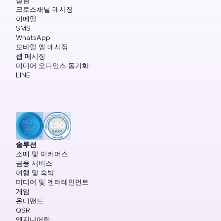
실험
크로스채널 메시징
이메일
SMS
WhatsApp
모바일 앱 메시징
웹 메시징
미디어 오디언스 동기화
LINE
솔루션
소매 및 이커머스
금융 서비스
여행 및 숙박
미디어 및 엔터테인먼트
게임
온디맨드
QSR
엔지니어링