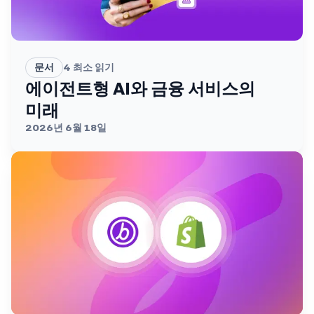
문서
4
최소 읽기
에이전트형 AI와 금융 서비스의
미래
2026년 6월 18일