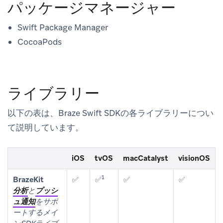
パッケージマネージャー
Swift Package Manager
CocoaPods
ライブラリー
以下の表は、Braze Swift SDKの各ライブラリーについ
て説明しています。
iOS
tvOS
macCatalyst
visionOS
1
BrazeKit
✅
✅
✅
✅
分析
と
プッシ
ュ通知
をサポ
ートするメイ