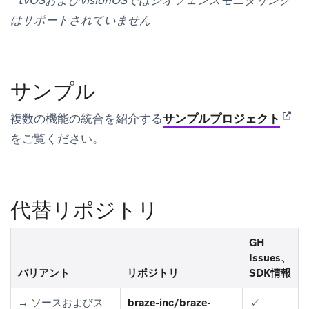
はサポートされていません
サンプル
(open
複数の機能の統合を紹介する
サンプルプロジェクト
をご覧ください。
代替リポジトリ
GH
Issues、
バリアント
リポジトリ
SDK情報
→
ソースおよびス
braze-inc/braze-
✓