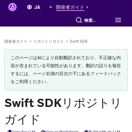
開発者ガイド
すべて検索
開発者ガイド
>
リポジトリガイド
>
Swift SDK
このページはAIにより自動翻訳されており、不正確な内
容が含まれている可能性があります。翻訳の誤りを報告
するには、ページ右側の目次の下にあるフィードバック
をご利用ください。
Swift SDKリポジトリ
ガイド
Copy for LLM
View as Markdown
Build with an LLM