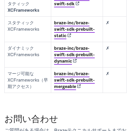
(opens in new tab)
タティック
swift-sdk
XCFrameworks
スタティック
braze-inc/braze-
✗
XCFrameworks
swift-sdk-prebuilt-
(opens in new tab)
static
ダイナミック
braze-inc/braze-
✗
XCFrameworks
swift-sdk-prebuilt-
(opens in new tab)
dynamic
マージ可能な
braze-inc/braze-
✗
XCFrameworks（早
swift-sdk-prebuilt-
(opens in new tab)
期アクセス）
mergeable
お問い合わせ
ご質問がある場合は、Brazeテクニカルサポートまでお