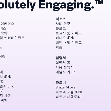
olutely Engaging.™
리소스
 이커머스
사례 연구
서비스
블로그
 숙박
보고서 및 가이드
 및 엔터테인먼트
비디오 (EN)
웨비나 및 이벤트
드
학습
어링
설명서
설명서 홈
사용 설명서
개
개발자 가이드
 (EN)
N)
파트너
관계 (EN)
Braze Alloys
N)
파트너 포털 (EN)
지 사항
파트너 디렉토리
 위치