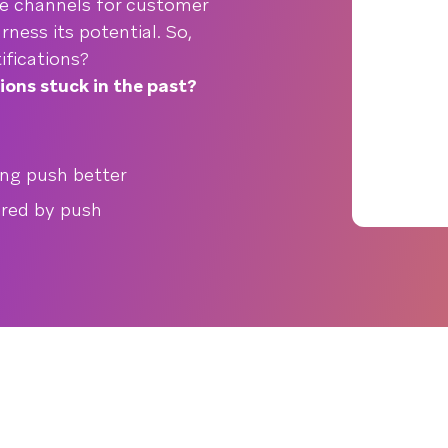
le channels for customer
ess its potential. So,
ifications?
ions stuck in the past?
ing push better
ered by push