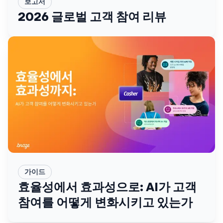
보고서
2026 글로벌 고객 참여 리뷰
가이드
효율성에서 효과성으로: AI가 고객
참여를 어떻게 변화시키고 있는가