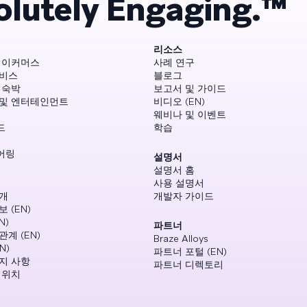
olutely Engaging.™
리소스
 이커머스
사례 연구
서비스
블로그
 숙박
보고서 및 가이드
 및 엔터테인먼트
비디오 (EN)
웨비나 및 이벤트
드
학습
어링
설명서
설명서 홈
사용 설명서
개
개발자 가이드
 (EN)
N)
파트너
관계 (EN)
Braze Alloys
N)
파트너 포털 (EN)
지 사항
파트너 디렉토리
 위치