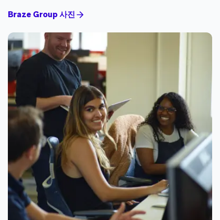
Braze Group 사진