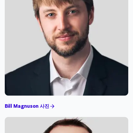
Bill Magnuson 사진