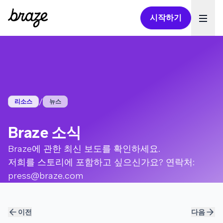
시작하기
Ope
/
리소스
뉴스
Braze 소식
Braze에 관한 최신 보도를 확인하세요.
저희를 스토리에 포함하고 싶으신가요? 연락처:
press@braze.com
이전
다음