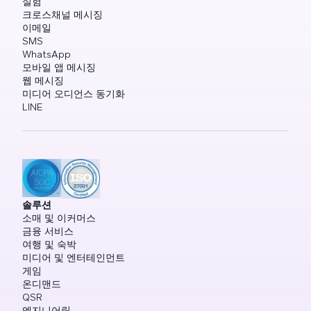
실험
크로스채널 메시징
이메일
SMS
WhatsApp
모바일 앱 메시징
웹 메시징
미디어 오디언스 동기화
LINE
솔루션
소매 및 이커머스
금융 서비스
여행 및 숙박
미디어 및 엔터테인먼트
게임
온디맨드
QSR
엔지니어링