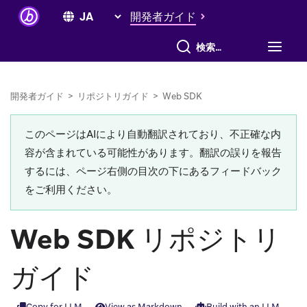
開発者ガイド
すべて検索
開発者ガイド
>
リポジトリガイド
>
Web SDK
このページはAIにより自動翻訳されており、不正確な内
容が含まれている可能性があります。翻訳の誤りを報告
するには、ページ右側の目次の下にあるフィードバック
をご利用ください。
Web SDK リポジトリ
ガイド
Copy for LLM
View as Markdown
Build with an LLM