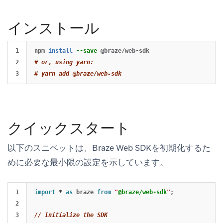
インストール
1

npm 
install
--save
2

# or, using yarn:
# yarn add @braze/web-sdk
クイックスタート
以下のスニペットは、Braze Web SDKを初期化するた
めに必要な最小限の設定を示しています。
1

import
*
as 
braze
from
"
@braze/web-sdk
"
;
2

3

// Initialize the SDK