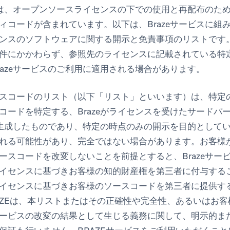
スには、オープンソースライセンスの下での使用と再配布のために
ィコードが含まれています。以下は、Brazeサービスに組
ンスのソフトウェアに関する開示と免責事項のリストです。B
件にかかわらず、参照先のライセンスに記載されている特
razeサービスのご利用に適用される場合があります。
スコードのリスト（以下「リスト」といいます）は、特定
コードを特定する、Brazeがライセンスを受けたサードパ
自動生成したものであり、特定の時点のみの開示を目的として
れる可能性があり、完全ではない場合があります。お客様がB
ースコードを改変しないことを前提とすると、Brazeサー
イセンスに基づきお客様の知的財産権を第三者に付与する
イセンスに基づきお客様のソースコードを第三者に提供す
AZEは、本リストまたはその正確性や完全性、あるいはお
ービスの改変の結果として生じる義務に関して、明示的ま