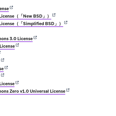
ens in new tab)
(opens in new tab)
cense
(opens in new tab)
D License（「New BSD」）
(opens in new tab)
 License（「Simplified BSD」）
ens in new tab)
(opens in new tab)
ons 3.0 License
(opens in new tab)
 License
opens in new tab)
(opens in new tab)
(opens in new tab)
se
(opens in new tab)
(opens in new tab)
License
(opens in new tab)
ns Zero v1.0 Universal License