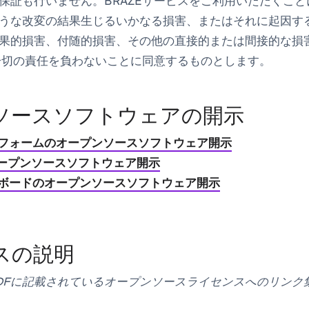
保証も行いません。BRAZEサービスをご利用いただくこ
うな改変の結果生じるいかなる損害、またはそれに起因す
果的損害、付随的損害、その他の直接的または間接的な損
が一切の責任を負わないことに同意するものとします。
ソースソフトウェアの開示
ットフォームのオープンソースソフトウェア開示
Iのオープンソースソフトウェア開示
シュボードのオープンソースソフトウェア開示
スの説明
DFに記載されているオープンソースライセンスへのリンク