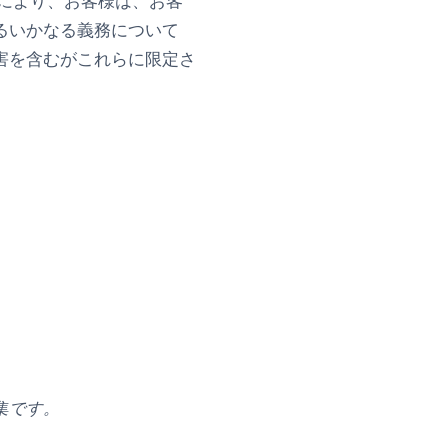
とにより、お客様は、お客
るいかなる義務について
害を含むがこれらに限定さ
集です。