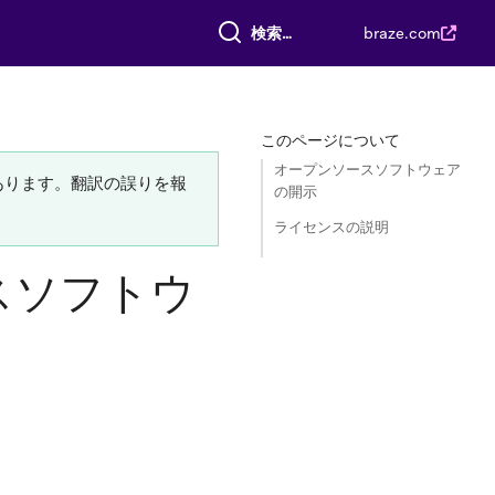
すべて検索
braze.com
このページについて
オープンソースソフトウェア
あります。翻訳の誤りを報
の開示
ライセンスの説明
スソフトウ