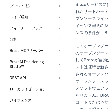
Brazeサービ
プッシュ通知
れたサードパーテ
ライブ通知
プンソースライセ
イセンス契約の条
フィーチャーフラグ
ンスの条件が、B
分析
このオープンソー
Braze MCPサーバー
のオープンソース
してBrazeが
BrazeAI Decisioning
Studio™
ストは随時更新さ
されるオープンソ
REST API
オープンソースラ
スソフトウェアラ
ローカライゼーション
ありません。BR
ジオフェンス
コードまたは本サ