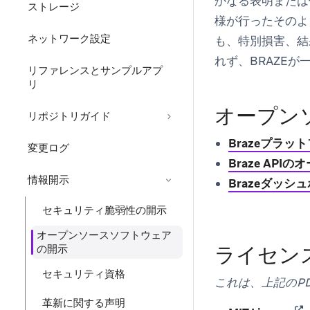
かなる表明または
ストレージ
様が行ったそのよ
ネットワーク設定
も、特別損害、結
れず、BRAZE
リファレンスとサンプルアプ
リ
オープン
リポジトリガイド
Brazeプラ
変更ログ
Braze AP
情報開示
Brazeダッ
セキュリティ脆弱性の開示
オープンソースソフトウェア
ライセン
の開示
セキュリティ資格
これは、上記のP
革新に関する声明