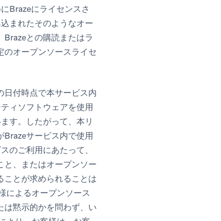
Brazeにライセンスさ
み込まれたそのようなオー
razeとの購読またはラ
定のオープンソースライセ
の日付時点で本サービス内
ーティソフトウェアを使用
います。したがって、本リ
razeサービス内で使用
ビスのご利用にあたって、
こと、またはオープンソー
ることが求められることは
客様によるオープンソース
たは黙示的かを問わず、い