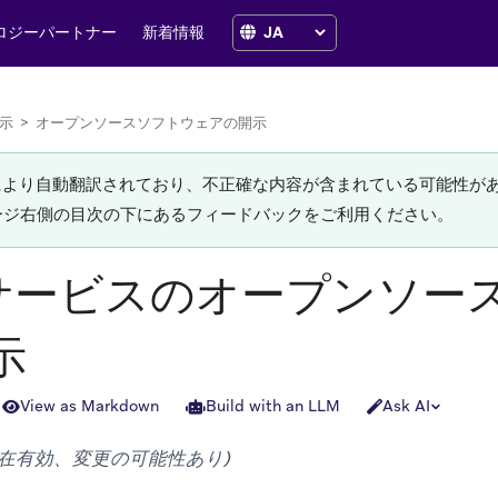
ロジーパートナー
新着情報
示
>
オープンソースソフトウェアの開示
Iにより自動翻訳されており、不正確な内容が含まれている可能性が
ージ右側の目次の下にあるフィードバックをご利用ください。
zeサービスのオープンソー
示
View as Markdown
Build with an LLM
Ask AI
日現在有効、変更の可能性あり)