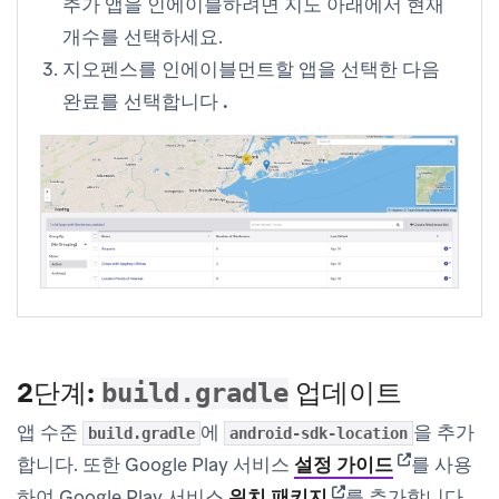
추가 앱을 인에이블하려면 지도 아래에서 현재
개수를 선택하세요.
지오펜스를 인에이블먼트할 앱을 선택한 다음
완료를
선택합니다
.
2단계:
업데이트
build.gradle
앱 수준
에
을 추가
build.gradle
android-sdk-location
(opens in ne
합니다. 또한 Google Play 서비스
설정 가이드
를 사용
(opens in new tab)
하여 Google Play 서비스
위치 패키지
를 추가합니다.