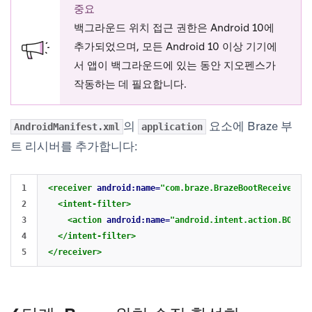
중요
백그라운드 위치 접근 권한은 Android 10에
추가되었으며, 모든 Android 10 이상 기기에
서 앱이 백그라운드에 있는 동안 지오펜스가
작동하는 데 필요합니다.
의
요소에 Braze 부
AndroidManifest.xml
application
트 리시버를 추가합니다:
1

<receiver
android:name=
"com.braze.BrazeBootReceiver"
>
2

<intent-filter>
3

<action
android:name=
"android.intent.action.BOOT_C
4

</intent-filter>
</receiver>