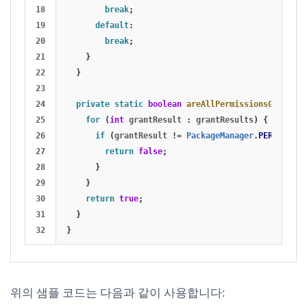
18

break
;
19

default
:
20

break
;
21

}
22

}
23

24

private
static
boolean
areAllPermissionsGranted
(
25

for
(
int
grantResult
:
grantResults
)
{
26

if
(
grantResult
!=
PackageManager
.
PERMISSION
27

return
false
;
28

}
29

}
30

return
true
;
31

}
}
위의 샘플 코드는 다음과 같이 사용합니다: