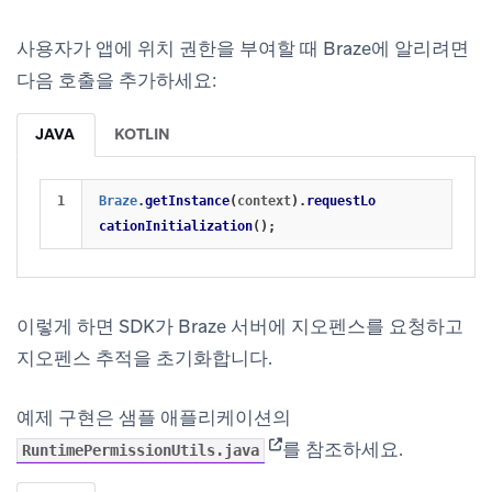
사용자가 앱에 위치 권한을 부여할 때 Braze에 알리려면
다음 호출을 추가하세요:
JAVA
KOTLIN
Braze
.
getInstance
(
context
).
requestLo
cationInitialization
();
이렇게 하면 SDK가 Braze 서버에 지오펜스를 요청하고
지오펜스 추적을 초기화합니다.
예제 구현은 샘플 애플리케이션의
(opens in new tab)
를 참조하세요.
RuntimePermissionUtils.java