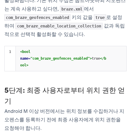
활성화됩니다. 기본 위치 수집은 옵트아웃하되 지오펜스
는 계속 사용하고 싶다면,
에서
braze.xml
키의 값을
로 설정
com_braze_geofences_enabled
true
하여
값과 독립
com_braze_enable_location_collection
적으로 선택적 활성화할 수 있습니다.
<bool
name=
"com_braze_geofences_enabled"
>
true
</b
ool>
5단계: 최종 사용자로부터 위치 권한 얻
기
Android M 이상 버전에서는 위치 정보를 수집하거나 지
오펜스를 등록하기 전에 최종 사용자에게 위치 권한을
요청해야 합니다.