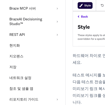
Braze MCP 서버
BrazeAI Decisioning
Studio™
REST API
현지화
하드웨어 차이로 
지오펜스
세요.
저장
테스트 메시지를 
네트워크 설정
다음
테스트 전송
미리보기 링크 복
참조 및 샘플 앱
미리보기 링크를 생
리포지토리 가이드
니다.