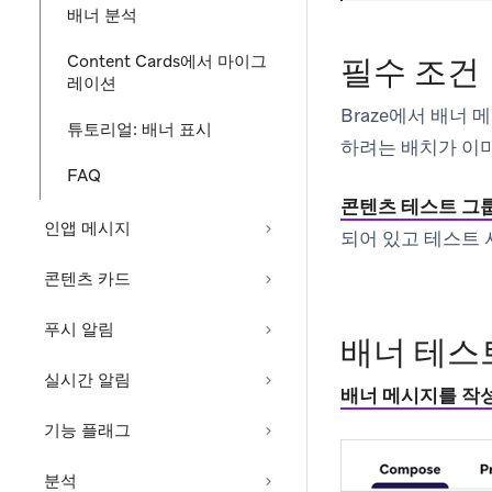
배너 분석
Content Cards에서 마이그
필수 조건
레이션
Braze에서 배너
튜토리얼: 배너 표시
하려는 배치가 이
FAQ
콘텐츠 테스트 그
인앱 메시지
되어 있고 테스트 
콘텐츠 카드
푸시 알림
배너 테스
실시간 알림
배너 메시지를 작
기능 플래그
분석