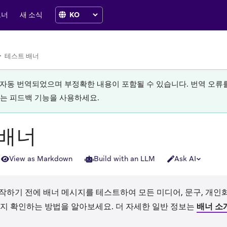
트너
새 소식
>
테스트 배너
로 자동 번역되었으며 부정확한 내용이 포함될 수 있습니다. 번역 오
있는 피드백 기능을 사용하세요.
 배너
View as Markdown
Build with an LLM
Ask AI
 시작하기 전에 배너 메시지를 테스트하여 모든 미디어, 문구, 개인
지 확인하는 방법을 알아보세요. 더 자세한 일반 정보는
배너 소