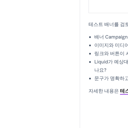
테스트 배너를 검
배너 Campai
이미지와 미디어
링크와 버튼이 
Liquid가 예
나요?
문구가 명확하고
자세한 내용은
테