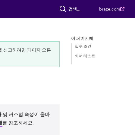
전체 검색
braze.com
이 페이지에
필수 조건
류를 신고하려면 페이지 오른
배너 테스트
화 및 커스텀 속성이 올바
개
를 참조하세요.