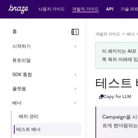
사용자 가이드
개발자 가이드
API
기술 파
홈
개발자 가이드
>
배너
시작하기
이 페이지는 AI
쪽 목차 아래에 
튜토리얼
SDK 통합
테스트
플랫폼
Copy for LLM
배너
배치 관리
Campaign을
르게 렌더링되는
테스트 배너