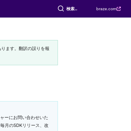
すべて検索
braze.com
あります。翻訳の誤りを報
ャーにお問い合わせいた
毎月のSDKリリース、改