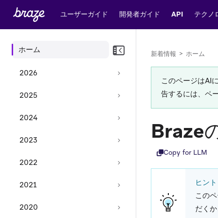
ユーザーガイド
開発者ガイド
API
テクノ
ホーム
新着情報
>
ホーム
2026
このページはA
告するには、ペ
2025
2024
Braz
2023
Copy for LLM
2022
ヒント
2021
このペ
2020
だくか