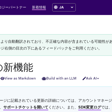
ロジーパートナー
新着情報
Iにより自動翻訳されており、不正確な内容が含まれている可能性が
ージ右側の目次の下にあるフィードバックをご利用ください。
eの新機能
View as Markdown
Build with an LLM
Ask AI
ージに記載されている更新の詳細については、アカウントマネージ
、
サポートチケットを開いて
ください。また、
SDK変更ログ
では、