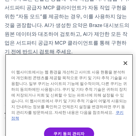
서드파티 공급자 MCP 클라이언트가 자동 작업 구현을
위한 “자동 모드”를 제공하는 경우, 이를 사용하지 않는
것을 권장합니다. AI가 생성한 요약은 Braze 대시보드의
원본 데이터와 대조하여 검토하고, AI가 제안한 모든 작
업은 서드파티 공급자 MCP 클라이언트를 통해 구현하
기 전에 반드시 검토해 주세요.
이 웹사이트에서는 웹 환경을 개선하고 사이트 사용 현황을 분석하
며 개인화된 콘텐츠를 제공할 목적으로 쿠키 및 기타 추적 기술을 사
용합니다. 일부 쿠키는 사이트의 기능에 필수적이며, 다른 쿠키는 귀
하의 동의하에만 사용됩니다. 쿠키 및 기타 추적 기술은 귀하의 장치
에 저장되거나 저희 및 신뢰할 수 있는 파트너에 의해 설정될 수 있
습니다. 이 웹사이트에서 쿠키 및 기타 추적 기술이 어떻게 사용되는
지 안내하는 정보를 확인하고 언제든지 설정을 변경하려면 쿠키 동
Braze MCP 서버 사용
의 관리자를 방문하세요. 자세한 내용은 다음을 참조하세요.
쿠키
이전
하기
정책
쿠키 동의 관리자