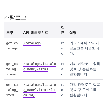
카탈로그
접
도구
API 엔드포인트
근
설명
re
워크스페이스의 카
get_ca
/catalogs
a
탈로그를 나열합니
talogs
d
다.
re
여러 카탈로그 항목
get_ca
/catalogs/{catalo
a
및 해당 콘텐츠를
talog_
g_name}/items
d
반환합니다.
items
re
단일 카탈로그 항목
get_ca
/catalogs/{catalo
a
및 해당 콘텐츠를
talog_
g_name}/items/{it
d
반환합니다.
item
em_id}