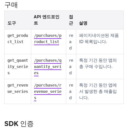
구매
API 엔드포인
접
도구
트
근
설명
re
페이지네이션된 제품
get_produ
/purchases/p
a
ID 목록입니다.
ct_list
roduct_list
d
re
특정 기간 동안 앱의
get_quant
/purchases/q
a
총 구매 수입니다.
ity_serie
uantity_seri
d
s
es
re
특정 기간 동안 앱에
get_reven
/purchases/r
a
서 발생한 총 매출입
ue_series
evenue_serie
d
니다.
s
SDK 인증