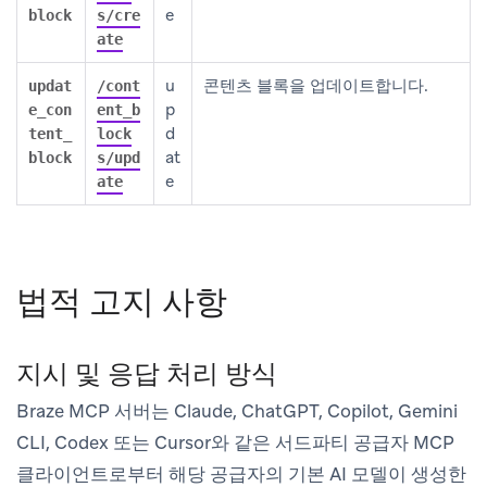
e
block
s/cre
ate
u
콘텐츠 블록을 업데이트합니다.
updat
/cont
p
e_con
ent_b
d
tent_
lock
at
block
s/upd
e
ate
법적 고지 사항
지시 및 응답 처리 방식
Braze MCP 서버는 Claude, ChatGPT, Copilot, Gemini
CLI, Codex 또는 Cursor와 같은 서드파티 공급자 MCP
클라이언트로부터 해당 공급자의 기본 AI 모델이 생성한