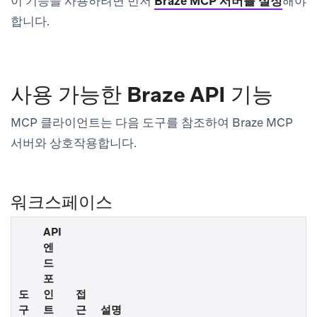
이 기능을 사용하려면 먼저
Braze MCP 서버를 설정
해야
합니다.
사용 가능한 Braze API 기능
MCP 클라이언트는 다음 도구를 참조하여 Braze MCP
서버와 상호작용합니다.
워크스페이스
API
엔
드
포
도
인
접
구
트
근
설명