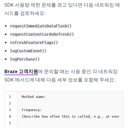
SDK 사용량 제한 문제를 겪고 있다면 다음 네트워킹 메
서드를 검토하세요:
requestImmediateDataFlush()
requestContentCardsRefresh()
refreshFeatureFlags()
logCustomEvent()
logPurchase()
Braze 고객지원
에 문의할 때는 사용 중인 각 네트워킹
SDK 메서드에 대해 다음 세부 정보를 포함해 주세요:
1

Method name:

2

3

Frequency:

4

[Describe how often this is called, e.g., at every ap
5
