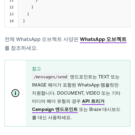
11

}
12

}
13

}
}
전체 WhatsApp 오브젝트 사양은
WhatsApp 오브젝트
를 참조하세요.
참고
엔드포인트는 TEXT 또는
/messages/send
IMAGE 헤더가 포함된 WhatsApp 템플릿만
지원합니다. DOCUMENT, VIDEO 또는 기타
미디어 헤더 유형의 경우
API 트리거
Campaign 엔드포인트
또는 Braze 대시보드
를 대신 사용하세요.