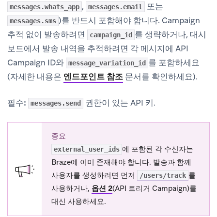
,
또는
messages.whats_app
messages.email
)를
반드시
포함해야 합니다. Campaign
messages.sms
추적 없이 발송하려면
를 생략하거나, 대시
campaign_id
보드에서 발송 내역을 추적하려면 각 메시지에 API
Campaign ID와
를 포함하세요
message_variation_id
(자세한 내용은
엔드포인트 참조
문서를 확인하세요).
필수:
권한이 있는 API 키.
messages.send
중요
에 포함된 각 수신자는
external_user_ids
Braze에 이미 존재해야 합니다. 발송과 함께
사용자를 생성하려면 먼저
를
/users/track
사용하거나,
옵션 2
(API 트리거 Campaign)를
대신 사용하세요.