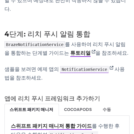
할 수 있으며 예상대로 완전히 작동하지 않을 수 있습니
다.
4단계: 리치 푸시 알림 통합
를 사용하여 리치 푸시 알림
BrazeNotificationService
(opens in new tab)
을 통합하는 단계별 가이드는
튜토리얼
을 참조하세요.
(opens in 
샘플을 보려면 예제 앱의
사용
NotificationService
법을 참조하세요.
앱에 리치 푸시 프레임워크 추가하기
스위프트 패키지 매니저
COCOAPODS
수동
스위프트 패키지 매니저 통합 가이드
를 수행한 후