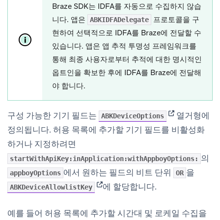
Braze SDK는 IDFA를 자동으로 수집하지 않습
니다. 앱은
프로토콜을 구
ABKIDFADelegate
현하여 선택적으로 IDFA를 Braze에 전달할 수
있습니다. 앱은 앱 추적 투명성 프레임워크를
통해 최종 사용자로부터 추적에 대한 명시적인
옵트인을 확보한 후에 IDFA를 Braze에 전달해
야 합니다.
(opens in new
구성 가능한 기기 필드는
열거형에
ABKDeviceOptions
정의됩니다. 허용 목록에 추가할 기기 필드를 비활성화
하거나 지정하려면
의
startWithApiKey:inApplication:withAppboyOptions:
에서 원하는 필드의 비트 단위
을
appboyOptions
OR
(opens in new tab)
에 할당합니다.
ABKDeviceAllowlistKey
예를 들어 허용 목록에 추가할 시간대 및 로케일 수집을