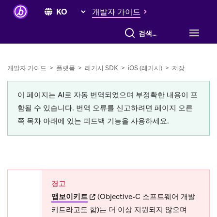
개발자 가이드
전체 검색
개발자 가이드
>
플랫폼
>
레거시 SDK
>
iOS (레거시)
>
저장
이 페이지는 AI로 자동 번역되었으며 부정확한 내용이 포
함될 수 있습니다. 번역 오류를 신고하려면 페이지 오른
쪽 목차 아래에 있는 피드백 기능을 사용하세요.
경고
(opens in new tab)
앱보이키트
(Objective-C 소프트웨어 개발
키트라고도 함)는 더 이상 지원되지 않으며