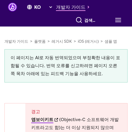
개발자 가이드
전체 검색
개발자 가이드
>
플랫폼
>
레거시 SDK
>
iOS (레거시)
>
샘플 앱
이 페이지는 AI로 자동 번역되었으며 부정확한 내용이 포
함될 수 있습니다. 번역 오류를 신고하려면 페이지 오른
쪽 목차 아래에 있는 피드백 기능을 사용하세요.
경고
(opens in new tab)
앱보이키트
(Objective-C 소프트웨어 개발
키트라고도 함)는 더 이상 지원되지 않으며