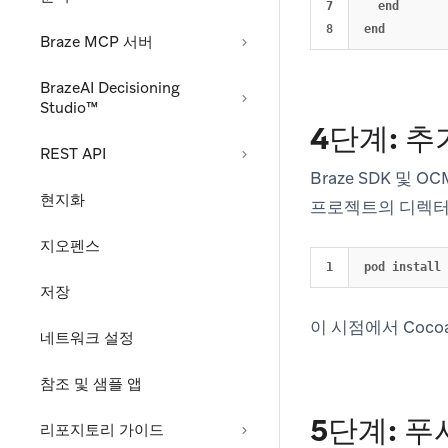
7

  end

Braze MCP 서버
BrazeAI Decisioning
Studio™
4단계: 
REST API
Braze SDK 및 
현지화
프로젝트의 디렉터
지오펜스
저장
이 시점에서 Coco
네트워크 설정
참조 및 샘플 앱
5단계: 푸
리포지토리 가이드