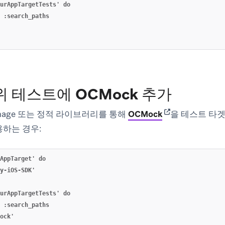
urAppTargetTests' do

 :search_paths

위 테스트에 OCMock 추가
(opens in new t
arthage 또는 정적 라이브러리를 통해
OCMock
을 테스트 타겟
사용하는 경우:
AppTarget' do

y-iOS-SDK'

urAppTargetTests' do

 :search_paths

ock'
