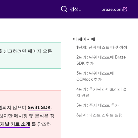
전체 검색
braze.com
이 페이지에
1단계: 단위 테스트 타겟 생성
류를 신고하려면 페이지 오른
2단계: 단위 테스트에 Braze
SDK 추가
3단계: 단위 테스트에
OCMock 추가
4단계: 추가된 라이브러리 설
치 완료
5단계: 푸시 테스트 추가
 지원되지 않으며
Swift SDK
.
6단계: 테스트 스위트 실행
 않지만 메시징 및 분석은 정
어 개발 키트 소개
를 참조하