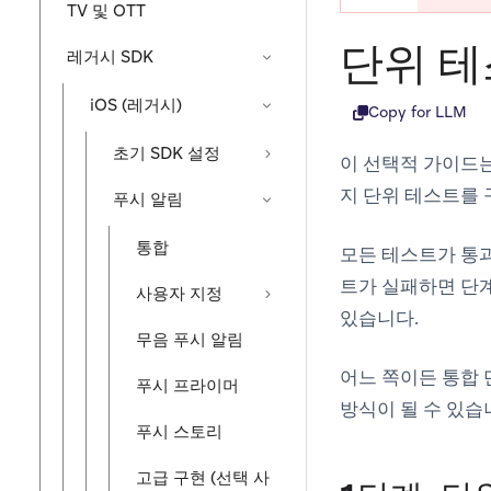
TV 및 OTT
단위 
레거시 SDK
iOS (레거시)
Copy for LLM
초기 SDK 설정
이 선택적 가이드
지 단위 테스트를
푸시 알림
통합
모든 테스트가 통
트가 실패하면 단계
사용자 지정
있습니다.
무음 푸시 알림
어느 쪽이든 통합
푸시 프라이머
방식이 될 수 있습
푸시 스토리
고급 구현 (선택 사