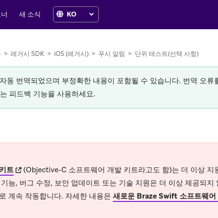
트너
새 소식
폼
>
레거시 SDK
>
iOS (레거시)
>
푸시 알림
>
단위 테스트(선택 사항)
로 자동 번역되었으며 부정확한 내용이 포함될 수 있습니다. 번역 오
있는 피드백 기능을 사용하세요.
(opens in new tab)
키트
(Objective-C 소프트웨어 개발 키트라고도 함)는 더 이상
기능, 버그 수정, 보안 업데이트 또는 기술 지원은 더 이상 제공되지
로 계속 작동합니다. 자세한 내용은
새로운 Braze Swift 소프트웨