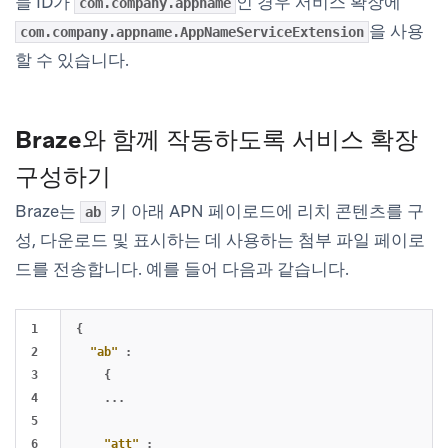
들 ID가
인 경우 서비스 확장에
com.company.appname
을 사용
com.company.appname.AppNameServiceExtension
할 수 있습니다.
Braze와 함께 작동하도록 서비스 확장
구성하기
Braze는
키 아래 APN 페이로드에 리치 콘텐츠를 구
ab
성, 다운로드 및 표시하는 데 사용하는 첨부 파일 페이로
드를 전송합니다. 예를 들어 다음과 같습니다.
1

{
2

"ab"
:
3

{
4

...
5

6

"att"
: