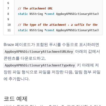
6

7

// The attachment URL
8

static
NSString
*
const
AppboyAPNSDictionaryAttachment
9

10

// The type of the attachment - a suffix for the file
static
NSString
*
const
AppboyAPNSDictionaryAttachment
Braze 페이로드가 포함된 푸시를 수동으로 표시하려면
아래의 값에서
AppboyAPNSDictionaryAttachmentURLKey
콘텐츠를 다운로드하고,
키 아래에 저
AppboyAPNSDictionaryAttachmentTypeKey
장된 파일 형식으로 파일을 저장한 다음, 알림 첨부 파일
에 추가합니다.
코드 예제