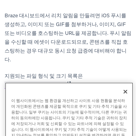
Braze 대시보드에서 리치 알림을 만들려면 iOS 푸시를
생성하고, 이미지 또는 GIF를 첨부하거나, 이미지, GIF
또는 비디오를 호스팅하는 URL을 제공합니다. 푸시 알림
을 수신할 때 에셋이 다운로드되므로, 콘텐츠를 직접 호
스팅하는 경우 대규모 동시 요청 급증에 대비해야 합니
다.
지원되는 파일 형식 및 크기 목록은
(opens in new tab)
를 참조하세요.
unnotificationattachment
이 웹사이트에서는 웹 환경을 개선하고 사이트 사용 현황을 분석하
며 개인화된 콘텐츠를 제공할 목적으로 쿠키 및 기타 추적 기술을 사
용합니다. 일부 쿠키는 사이트의 기능에 필수적이며, 다른 쿠키는 귀
하의 동의하에만 사용됩니다. 쿠키 및 기타 추적 기술은 귀하의 장치
에 저장되거나 저희 및 신뢰할 수 있는 파트너에 의해 설정될 수 있
습니다. 이 웹사이트에서 쿠키 및 기타 추적 기술이 어떻게 사용되는
지 안내하는 정보를 확인하고 언제든지 설정을 변경하려면 쿠키 동