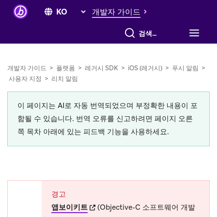
개발자 가이드
전체 검색
개발자 가이드
>
플랫폼
>
레거시 SDK
>
iOS (레거시)
>
푸시 알림
>
사용자 지정
>
리치 알림
이 페이지는 AI로 자동 번역되었으며 부정확한 내용이 포
함될 수 있습니다. 번역 오류를 신고하려면 페이지 오른
쪽 목차 아래에 있는 피드백 기능을 사용하세요.
경고
(opens in new tab)
앱보이키트
(Objective-C 소프트웨어 개발