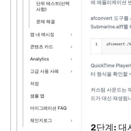
에 애플리케이션 
단위 테스트(선택
사항)
afconvert 도
문제 해결
Submarine.a
앱 내 메시징
afconvert /S
콘텐츠 카드
Analytics
QuickTime Pl
고급 사용 사례
터 형식을 확인할 
저장
커스텀 사운드는 재
샘플 앱
드가 대신 재생됩니
마이그레이션 FAQ
체인지로그
2단계: 