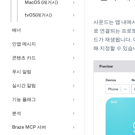
MacOS (레거시)
tvOS(레거시)
사운드는 앱 내에
배너
로 연결되는 프로토콜
드가 재생됩니다.
인앱 메시지
해 지정할 수 있습
콘텐츠 카드
푸시 알림
실시간 알림
기능 플래그
분석
Braze MCP 서버