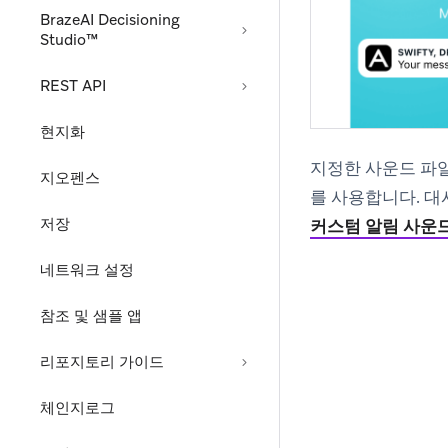
BrazeAI Decisioning
Studio™
REST API
현지화
지정한 사운드 파일이
지오펜스
를 사용합니다. 
저장
커스텀 알림 사운
네트워크 설정
참조 및 샘플 앱
리포지토리 가이드
체인지로그