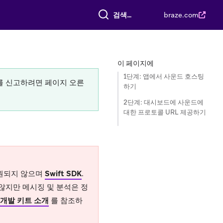
전체 검색
braze.com
이 페이지에
1단계: 앱에서 사운드 호스팅
류를 신고하려면 페이지 오른
하기
2단계: 대시보드에 사운드에
대한 프로토콜 URL 제공하기
 지원되지 않으며
Swift SDK
.
 않지만 메시징 및 분석은 정
어 개발 키트 소개
를 참조하