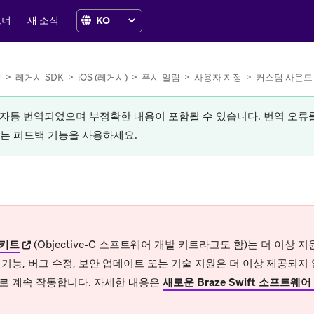
트너
새 소식
폼
>
레거시 SDK
>
iOS (레거시)
>
푸시 알림
>
사용자 지정
>
커스텀 사운드
로 자동 번역되었으며 부정확한 내용이 포함될 수 있습니다. 번역 오
있는 피드백 기능을 사용하세요.
(opens in new tab)
키트
(Objective-C 소프트웨어 개발 키트라고도 함)는 더 이상
기능, 버그 수정, 보안 업데이트 또는 기술 지원은 더 이상 제공되지
로 계속 작동합니다. 자세한 내용은
새로운 Braze Swift 소프트웨