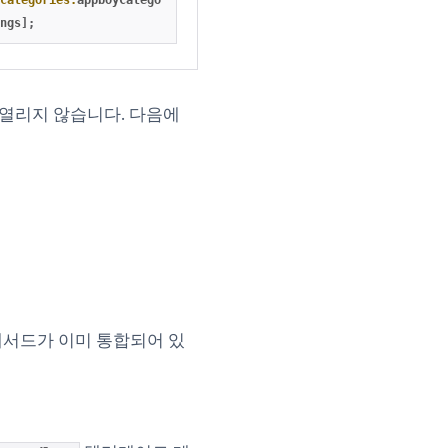
categories:
appboyCategories
];
ngs
];
열리지 않습니다. 다음에
메서드가 이미 통합되어 있