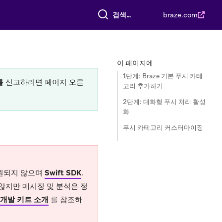
전체 검색
braze.com
이 페이지에
1단계: Braze 기본 푸시 카테
류를 신고하려면 페이지 오른
고리 추가하기
2단계: 대화형 푸시 처리 활성
화
푸시 카테고리 커스터마이징
 지원되지 않으며
Swift SDK
.
 않지만 메시징 및 분석은 정
어 개발 키트 소개
를 참조하