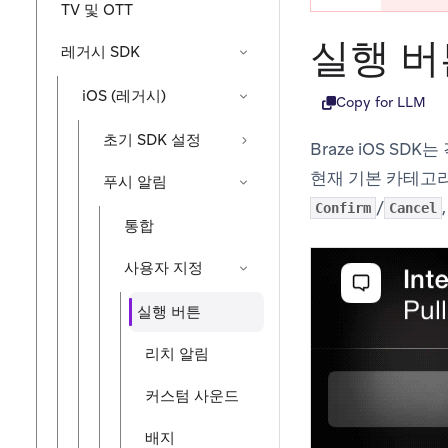
TV 및 OTT
실행 버
레거시 SDK
iOS (레거시)
Copy for LLM
초기 SDK 설정
Braze iOS S
현재 기본 카테고리
푸시 알림
/
Confirm
Cancel
통합
사용자 지정
실행 버튼
리치 알림
커스텀 사운드
배지