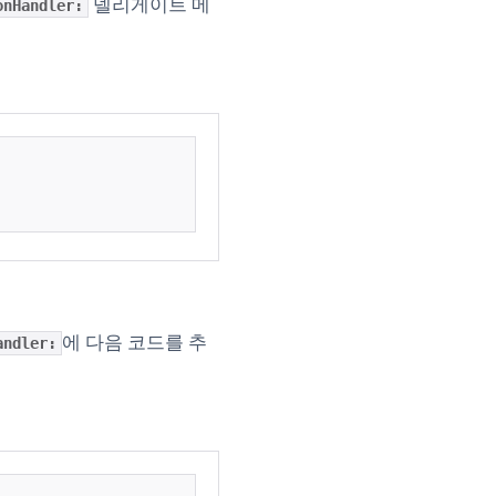
델리게이트 메
onHandler:
에 다음 코드를 추
andler: