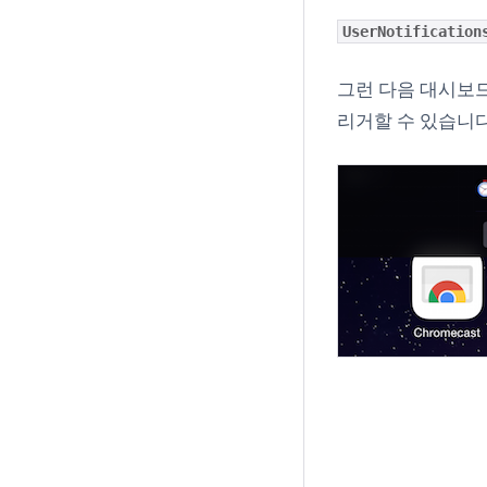
UserNotification
그런 다음 대시보드
리거할 수 있습니