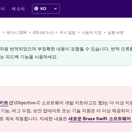
트너
새 소식
폼
>
레거시 SDK
>
iOS (레거시)
>
푸시 알림
>
사용자 지정
>
실행 버튼
로 자동 번역되었으며 부정확한 내용이 포함될 수 있습니다. 번역 오
있는 피드백 기능을 사용하세요.
(opens in new tab)
키트
(Objective-C 소프트웨어 개발 키트라고도 함)는 더 이상
기능, 버그 수정, 보안 업데이트 또는 기술 지원은 더 이상 제공되지
로 계속 작동합니다. 자세한 내용은
새로운 Braze Swift 소프트웨