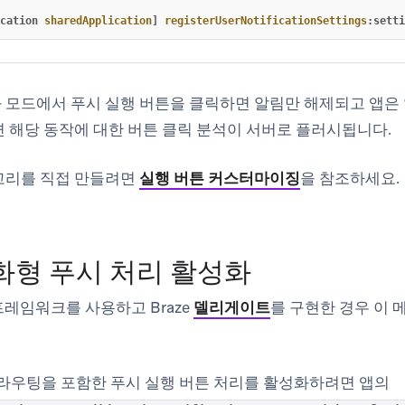
cation
sharedApplication
]
registerUserNotificationSettings
:
setti
 모드에서 푸시 실행 버튼을 클릭하면 알림만 해제되고 앱은 
 해당 동작에 대한 버튼 클릭 분석이 서버로 플러시됩니다.
고리를 직접 만들려면
실행 버튼 커스터마이징
을 참조하세요.
대화형 푸시 처리 활성화
레임워크를 사용하고 Braze
델리게이트
를 구현한 경우 이 
L 라우팅을 포함한 푸시 실행 버튼 처리를 활성화하려면 앱의