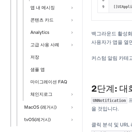
8

앱 내 메시징
[[
UIAppli
콘텐츠 카드
Analytics
백그라운드 활성화
사용자가 앱을 열면
고급 사용 사례
저장
커스텀 알림 카테
샘플 앱
마이그레이션 FAQ
2단계: 
체인지로그
프
UNNotification
MacOS (레거시)
을 것입니다.
tvOS(레거시)
클릭 분석 및 UR