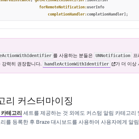
sharedInstance
]
getActionWithIdentifier
:
identifier
forRemoteNotification:
userInfo
completionHandler:
completionHandler
];
를 사용하는 분들은
프
eActionWithIdentifier
UNNotification
(opens in ne
을 강력히 권장합니다.
가 더 이상
handleActionWithIdentifier
고리 커스터마이징
 카테고리
세트를 제공하는 것 외에도 커스텀 알림 카테고리 
를 등록한 후 Braze 대시보드를 사용하여 사용자에게 알림