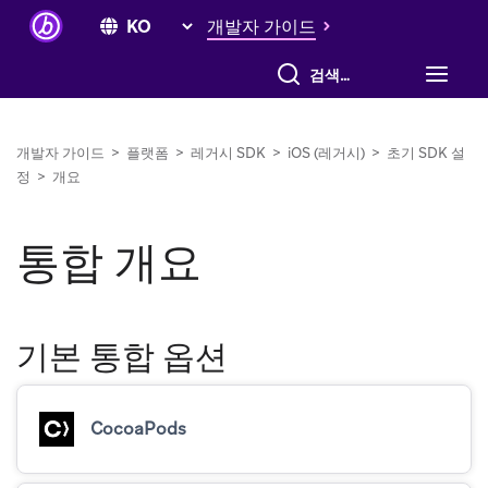
개발자 가이드
전체 검색
개발자 가이드
>
플랫폼
>
레거시 SDK
>
iOS (레거시)
>
초기 SDK 설
정
>
개요
통합 개요
기본 통합 옵션
CocoaPods