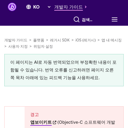
개발자 가이드
전체 검색
개발자 가이드
>
플랫폼
>
레거시 SDK
>
iOS (레거시)
>
앱 내 메시징
>
사용자 지정
>
위임자 설정
이 페이지는 AI로 자동 번역되었으며 부정확한 내용이 포
함될 수 있습니다. 번역 오류를 신고하려면 페이지 오른
쪽 목차 아래에 있는 피드백 기능을 사용하세요.
경고
(opens in new tab)
앱보이키트
(Objective-C 소프트웨어 개발