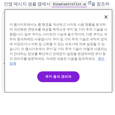
(opens in new
인앱 메시지 샘플 앱에서
을 참조하
ViewController.m
세요.
이 웹사이트에서는 웹 환경을 개선하고 사이트 사용 현황을 분석하
며 개인화된 콘텐츠를 제공할 목적으로 쿠키 및 기타 추적 기술을 사
용합니다. 일부 쿠키는 사이트의 기능에 필수적이며, 다른 쿠키는 귀
하의 동의하에만 사용됩니다. 쿠키 및 기타 추적 기술은 귀하의 장치
에 저장되거나 저희 및 신뢰할 수 있는 파트너에 의해 설정될 수 있
습니다. 이 웹사이트에서 쿠키 및 기타 추적 기술이 어떻게 사용되는
지 안내하는 정보를 확인하고 언제든지 설정을 변경하려면 쿠키 동
의 관리자를 방문하세요. 자세한 내용은 다음을 참조하세요.
쿠키
사용자 지정
방향 사용자 정의
정책
이전
다음
쿠키 동의 관리자
© Braze. All Rights Reserved
Privacy Policy
쿠키 기본 설정