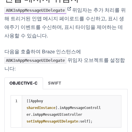
(opens in new tab)
위임자는 추가 처리를 위
ABKInAppMessageUIDelegate
해 트리거된 인앱 메시지 페이로드를 수신하고, 표시 생
애주기 이벤트를 수신하며, 표시 타이밍을 제어하는 데
사용할 수 있습니다.
다음을 호출하여 Braze 인스턴스에
위임자 오브젝트를 설정합
ABKInAppMessageUIDelegate
니다:
OBJECTIVE-C
SWIFT
[[
Appboy
sharedInstance
].
inAppMessageControll
er
.
inAppMessageUIController
setInAppMessageUIDelegate
:
self
];