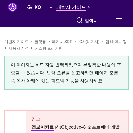
개발자 가이드
전체 검색
개발자 가이드
>
플랫폼
>
레거시 SDK
>
iOS (레거시)
>
앱 내 메시징
>
사용자 지정
>
커스텀 트리거링
이 페이지는 AI로 자동 번역되었으며 부정확한 내용이 포
함될 수 있습니다. 번역 오류를 신고하려면 페이지 오른
쪽 목차 아래에 있는 피드백 기능을 사용하세요.
경고
(opens in new tab)
앱보이키트
(Objective-C 소프트웨어 개발