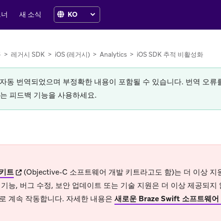
트너
새 소식
폼
>
레거시 SDK
>
iOS (레거시)
>
Analytics
>
iOS SDK 추적 비활성화
로 자동 번역되었으며 부정확한 내용이 포함될 수 있습니다. 번역 오
있는 피드백 기능을 사용하세요.
(opens in new tab)
키트
(Objective-C 소프트웨어 개발 키트라고도 함)는 더 이상
기능, 버그 수정, 보안 업데이트 또는 기술 지원은 더 이상 제공되지
로 계속 작동합니다. 자세한 내용은
새로운 Braze Swift 소프트웨