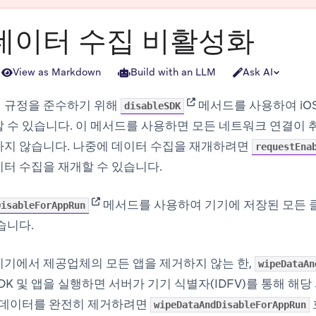
 데이터 수집 비활성화
View as Markdown
Build with an LLM
Ask AI
(opens in new tab)
 규정을 준수하기 위해
메서드를 사용하여 iOS
disableSDK
 수 있습니다. 이 메서드를 사용하면 모든 네트워크 연결이 취소
하지 않습니다. 나중에 데이터 수집을 재개하려면
requestEna
터 수집을 재개할 수 있습니다.
(opens in new tab)
메서드를 사용하여 기기에 저장된 모든 
DisableForAppRun
습니다.
기기에서 제공업체의 모든 앱을 제거하지 않는 한,
wipeDataAn
 SDK 및 앱을 실행하면 서버가 기기 식별자(IDFV)를 통해 
자 데이터를 완전히 제거하려면
wipeDataAndDisableForAppRun