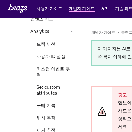
앱 내 메시징
사용자 가이드
개발자 가이드
API
기술 파
콘텐츠 카드
Analytics
개발자 가이드
>
플랫
트랙 세션
이 페이지는 AI
사용자 ID 설정
쪽 목차 아래에 
커스텀 이벤트 추
적
Set custom
attributes
경고
앱보이
구매 기록
새로운 
위치 추적
상적으
세요.
제거 추적