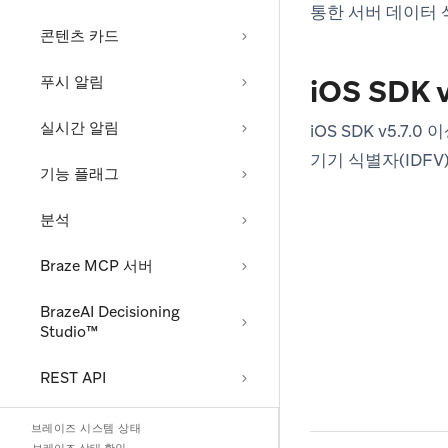
통한 서버 데이터 
콘텐츠 카드
푸시 알림
iOS SDK 
실시간 알림
iOS SDK v5.7
기기 식별자(IDF
기능 플래그
분석
Braze MCP 서버
BrazeAI Decisioning
Studio™
REST API
현지화
브레이즈 시스템 상태