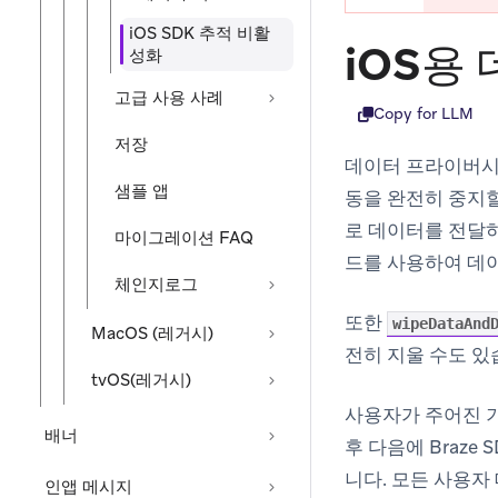
iOS SDK 추적 비활
iOS용
성화
고급 사용 사례
Copy for LLM
저장
데이터 프라이버시
샘플 앱
동을 완전히 중지할
로 데이터를 전달
마이그레이션 FAQ
드를 사용하여 데이
체인지로그
또한
wipeDataAnd
MacOS (레거시)
전히 지울 수도 있
tvOS(레거시)
사용자가 주어진 
배너
후 다음에 Braze
니다. 모든 사용
인앱 메시지