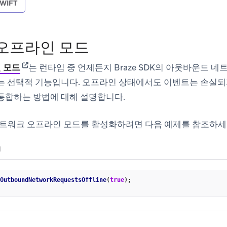
WIFT
오프라인 모드
(opens in new tab)
 모드
는 런타임 중 언제든지 Braze SDK의 아웃바운드 
는 선택적 기능입니다. 오프라인 상태에서도 이벤트는 손실되지
통합하는 방법에 대해 설명합니다.
서 네트워크 오프라인 모드를 활성화하려면 다음 예제를 참조하세
N
OutboundNetworkRequestsOffline
(
true
);