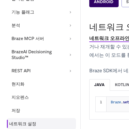
ANDROID
S
기능 플래그
네트워크 
분석
네트워크 오프라인
Braze MCP 서버
거나 재개할 수 있
BrazeAI Decisioning
에서는 이 모드를 
Studio™
Braze SDK에
REST API
현지화
JAVA
KOTLI
지오펜스
Braze
.
set
저장
네트워크 설정