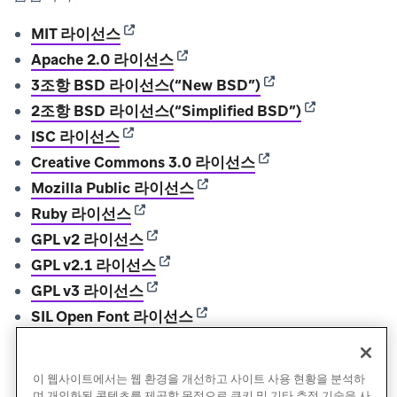
(opens in new tab)
MIT 라이선스
(opens in new tab)
Apache 2.0 라이선스
(opens in new tab)
3조항 BSD 라이선스(“New BSD”)
(opens in new
2조항 BSD 라이선스(“Simplified BSD”)
(opens in new tab)
ISC 라이선스
(opens in new tab)
Creative Commons 3.0 라이선스
(opens in new tab)
Mozilla Public 라이선스
(opens in new tab)
Ruby 라이선스
(opens in new tab)
GPL v2 라이선스
(opens in new tab)
GPL v2.1 라이선스
(opens in new tab)
GPL v3 라이선스
(opens in new tab)
SIL Open Font 라이선스
(ope
Creative Commons Zero v1.0 Universal 라이선스
이 웹사이트에서는 웹 환경을 개선하고 사이트 사용 현황을 분석하
며 개인화된 콘텐츠를 제공할 목적으로 쿠키 및 기타 추적 기술을 사