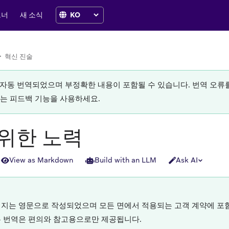
트너
새 소식
>
혁신 진술
로 자동 번역되었으며 부정확한 내용이 포함될 수 있습니다. 번역 오
있는 피드백 기능을 사용하세요.
위한 노력
View as Markdown
Build with an LLM
Ask AI
이지는 영문으로 작성되었으며 모든 면에서 적용되는 고객 계약에 포함
든 번역은 편의와 참고용으로만 제공됩니다.