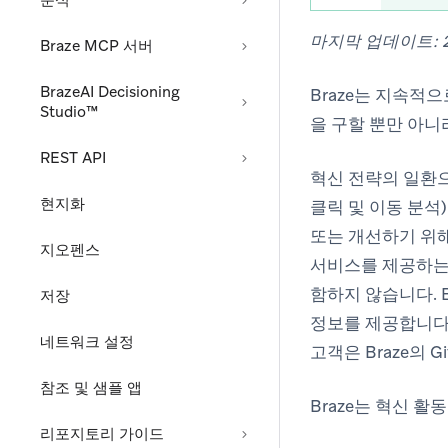
분석
마지막 업데이트: 2
Braze MCP 서버
BrazeAI Decisioning
Braze는 지속적으
Studio™
을 구할 뿐만 아니
REST API
혁신 전략의 일환으
현지화
클릭 및 이동 분석
또는 개선하기 위해
지오펜스
서비스를 제공하는 
함하지 않습니다. 
저장
정보를 제공합니다.
네트워크 설정
고객은 Braze의 
참조 및 샘플 앱
Braze는 혁신 
리포지토리 가이드