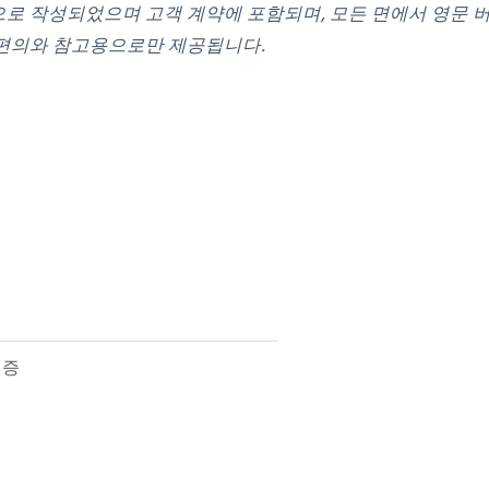
로 작성되었으며 고객 계약에 포함되며, 모든 면에서 영문 버
 편의와 참고용으로만 제공됩니다.
검증
© Braze. All Rights Reserved
Privacy Policy
쿠키 기본 설