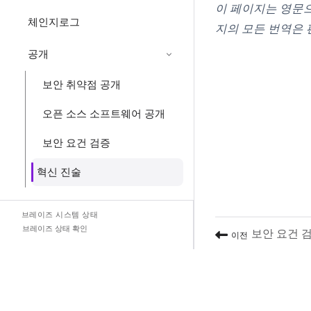
이 페이지는 영문으
체인지로그
지의 모든 번역은
공개
보안 취약점 공개
오픈 소스 소프트웨어 공개
보안 요건 검증
혁신 진술
브레이즈 시스템 상태
브레이즈 상태 확인
보안 요건 
이전
(opens in new tab)