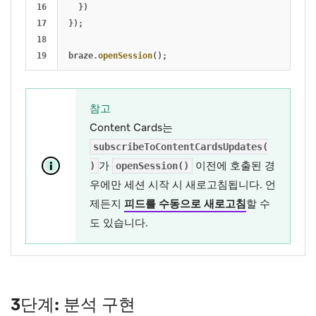
16

})
17

});
18

braze
.
openSession
();
참고
Content Cards는
subscribeToContentCardsUpdates(
가
이전에 호출된 경
)
openSession()
우에만 세션 시작 시 새로고침됩니다. 언
제든지
피드를 수동으로 새로고침
할 수
도 있습니다.
3단계: 분석 구현